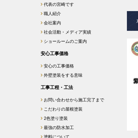
代表の宮崎です
2025年2月
職人紹介
2025年1月
会社案内
社会活動・メディア実績
2024年12月
ショールームのご案内
2024年11月
安心工事価格
安心の工事価格
2024年10月
外壁塗装をする意味
2024年9月
工事工程・工法
2024年7月
お問い合わせから施工完了まで
こだわりの屋根塗装
2024年6月
2色塗り塗装
最強の防水加工
2024年4月
塗料について