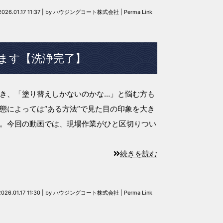
2026.01.17 11:37
|
by
ハウジングコート株式会社
|
Perma Link
ます【洗浄完了】
き、「塗り替えしかないのかな…」と悩む方も
態によっては“ある方法”で見た目の印象を大き
。今回の動画では、現場作業がひと区切りつい
続きを読む
2026.01.17 11:30
|
by
ハウジングコート株式会社
|
Perma Link