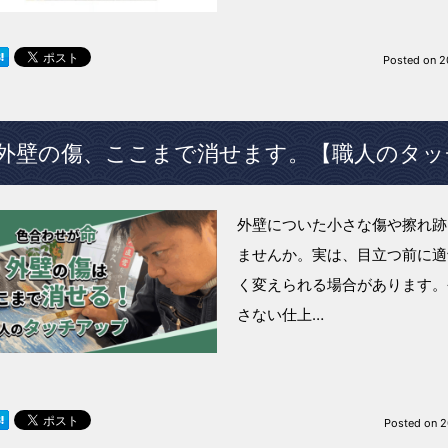
Posted on
2
外壁の傷、ここまで消せます。【職人のタッ
外壁についた小さな傷や擦れ跡
ませんか。実は、目立つ前に適
く変えられる場合があります。
さない仕上…
Posted on
2