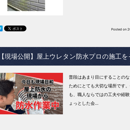
Posted on
2
【現場公開】屋上ウレタン防水プロの施工を
普段はあまり目にすることのな
ためにとても大切な場所です。
も、職人ならではの工夫や経験
ょっとした会…