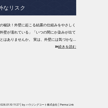
外なリスク
の秘訣！外壁に起こる結露の仕組みをやさしく
外壁が濡れている」「いつの間にか染みが出て
とはありませんか。 実は、外壁には気づかな…
続きを読む
2026.01.10 11:27
|
by
ハウジングコート株式会社
|
Perma Link