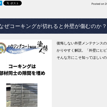
Posted on
2
なぜコーキングが切れると外壁が傷むのか？
後悔しない外壁メンテナンスの
かりやすく解説。「外壁にヒビ
そんな方にこそ知ってほしいの