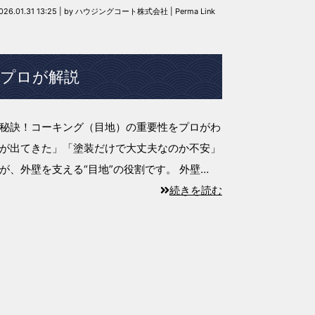
026.01.31 13:25
|
by
ハウジングコート株式会社
|
Perma Link
プロが解説
秘訣！コーキング（目地）の重要性をプロがわ
が出てきた」「塗装だけで大丈夫なのか不安」
が、外壁を支える“目地”の役割です。 外壁…
続きを読む