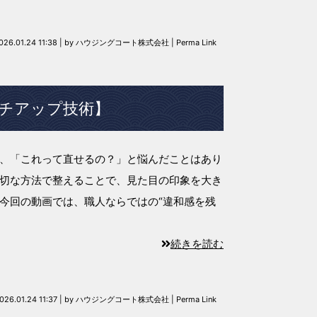
026.01.24 11:38
|
by
ハウジングコート株式会社
|
Perma Link
チアップ技術】
、「これって直せるの？」と悩んだことはあり
切な方法で整えることで、見た目の印象を大き
今回の動画では、職人ならではの“違和感を残
続きを読む
026.01.24 11:37
|
by
ハウジングコート株式会社
|
Perma Link