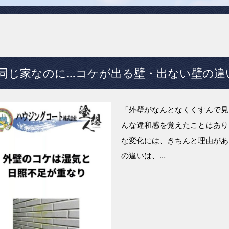
同じ家なのに…コケが出る壁・出ない壁の違
「外壁がなんとなくくすんで見
んな違和感を覚えたことはあり
な変化には、きちんと理由があ
の違いは、…