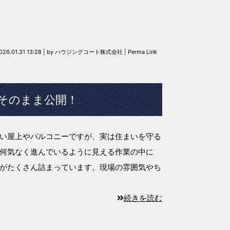
026.01.31 13:28
|
by
ハウジングコート株式会社
|
Perma Link
そのまま公開！
い屋上やバルコニーですが、実は住まいを守る
何気なく進んでいるように見える作業の中に
がたくさん詰まっています。現場の雰囲気やち
続きを読む