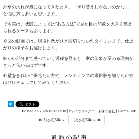
外壁の汚れが気になってきたとき、「塗り替えしかないのかな…」
と悩む方も多いと思います。
でも実は、状態によっては“ある方法”で見た目の印象を大きく整え
られるケースもあります。
今回の動画では、現場作業がひと区切りついたタイミングで、仕上
がりの様子をお届けします。
細かい部分まで整っていく過程を見ると、家の印象が変わる理由が
きっと伝わるはずです。
外壁をきれいに保ちたい方や、メンテナンスの選択肢を知りたい方
はぜひチェックしてみてください。
Posted on
2026.01.17 11:30
|
by
ハウジングコート株式会社
|
Perma Link
前の記事へ
次の記事へ
最新の記事