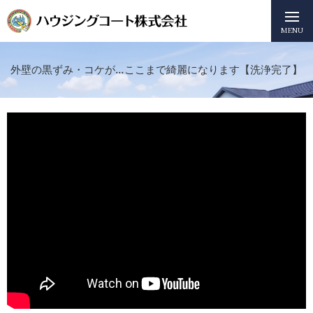
MENU
外壁の黒ずみ・コケが…ここまで綺麗になります【洗浄完了】