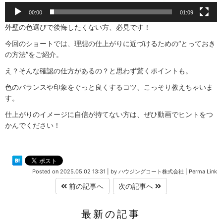
00:00
01:09
外壁の色選びで後悔したくない方、必見です！
今回のショートでは、理想の仕上がりに近づけるための“とっておき
の方法”をご紹介。
え？そんな確認の仕方があるの？と思わず驚くポイントも。
色のバランスや印象をぐっと良くするコツ、こっそり教えちゃいま
す。
仕上がりのイメージに自信が持てない方は、ぜひ動画でヒントをつ
かんでください！
Posted on
2025.05.02 13:31
|
by
ハウジングコート株式会社
|
Perma Link
前の記事へ
次の記事へ
最新の記事