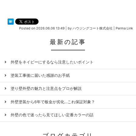
Posted on
2026.06.06 13:49
|
by
ハウジングコート株式会社
|
Perma Link
最新の記事
外壁をネイビーにするなら注意したいポイント
塗装工事後に届いた感謝のお手紙
塗り壁外壁の魅力と注意点をプロが解説
外壁塗装から6年で板金が劣化…これ保証対象？
外壁の色で迷ったら見てほしい定番カラーの話
ブログカテゴリ