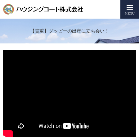
MENU
【貴重】グッピーの出産に立ち会い！