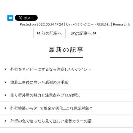
Posted on
2022.05.14 17:24
|
by
ハウジングコート株式会社
|
Perma Link
前の記事へ
次の記事へ
最新の記事
外壁をネイビーにするなら注意したいポイント
塗装工事後に届いた感謝のお手紙
塗り壁外壁の魅力と注意点をプロが解説
外壁塗装から6年で板金が劣化…これ保証対象？
外壁の色で迷ったら見てほしい定番カラーの話