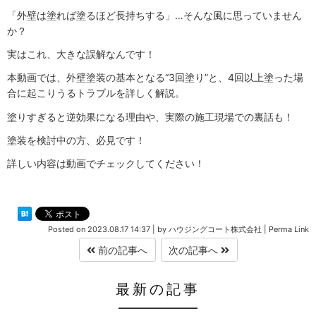
「外壁は塗れば塗るほど長持ちする」…そんな風に思っていません
か？
実はこれ、大きな誤解なんです！
本動画では、外壁塗装の基本となる“3回塗り”と、4回以上塗った場
合に起こりうるトラブルを詳しく解説。
塗りすぎると逆効果になる理由や、実際の施工現場での裏話も！
塗装を検討中の方、必見です！
詳しい内容は動画でチェックしてください！
Posted on
2023.08.17 14:37
|
by
ハウジングコート株式会社
|
Perma Link
前の記事へ
次の記事へ
最新の記事