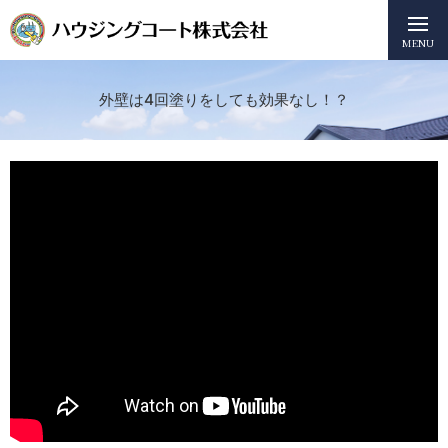
MENU
外壁は4回塗りをしても効果なし！？