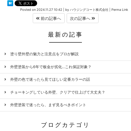
Posted on
2024.11.27 10:42
|
by
ハウジングコート株式会社
|
Perma Link
前の記事へ
次の記事へ
最新の記事
塗り壁外壁の魅力と注意点をプロが解説
外壁塗装から6年で板金が劣化…これ保証対象？
外壁の色で迷ったら見てほしい定番カラーの話
チョーキングしている外壁、クリアで仕上げて大丈夫？
外壁塗装で迷ったら、まず見るべきポイント
ブログカテゴリ