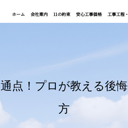
ホーム
会社案内
11の約束
安心工事価格
工事工程
共通点！プロが教える後悔
方