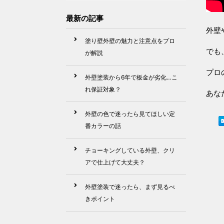
最新の記事
外壁
塗り壁外壁の魅力と注意点をプロ
でも
が解説
プロ
外壁塗装から6年で板金が劣化…こ
れ保証対象？
あな
外壁の色で迷ったら見てほしい定
番カラーの話
チョーキングしている外壁、クリ
アで仕上げて大丈夫？
外壁塗装で迷ったら、まず見るべ
きポイント