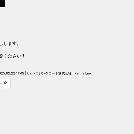
しします。
覧ください！
025.02.22 11:49
|
by
ハウジングコート株式会社
|
Perma Link
へ