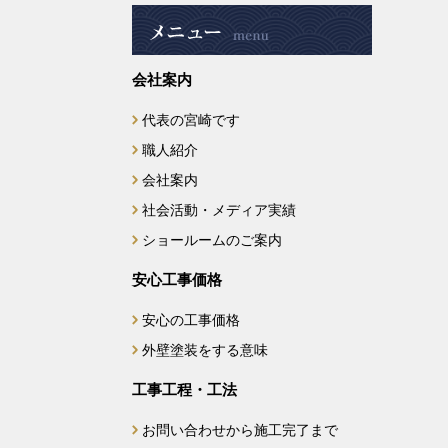
2025年4月
会社案内
2025年3月
代表の宮崎です
2025年2月
職人紹介
2025年1月
会社案内
社会活動・メディア実績
2024年12月
ショールームのご案内
2024年11月
安心工事価格
安心の工事価格
2024年10月
外壁塗装をする意味
2024年9月
工事工程・工法
2024年7月
お問い合わせから施工完了まで