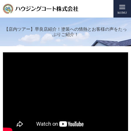
MENU
【店内ツアー】早良店紹介！塗装への情熱とお客様の声をたっ
ぷりご紹介！