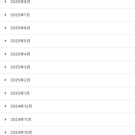
2025年8月
2025年7月
2025年6月
2025年5月
2025年4月
2025年3月
2025年2月
2025年1月
2024年12月
2024年11月
2024年10月