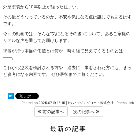
外壁塗装から10年以上が経った住まい。
その後どうなっているのか、不安や気になる点は誰にでもあるはず
です。
今回の動画では、そんな“気になるその後”について、あるご家庭の
リアルな声を通してお届けします。
塗装が持つ本当の価値とは何か、時を経て見えてくるものとは
――。
これから塗装を検討される方や、過去に工事をされた方にも、きっ
と参考になる内容です。 ぜひ最後までご覧ください。
Posted on
2025.07.19 13:15
|
by
ハウジングコート株式会社
|
Perma Link
前の記事へ
次の記事へ
最新の記事