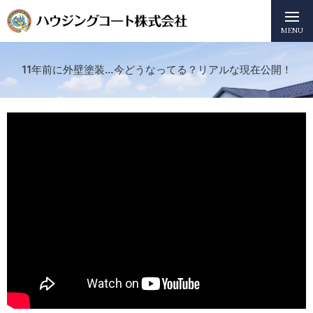
MENU
11年前に外壁塗装…今どうなってる？リアルな現在公開！