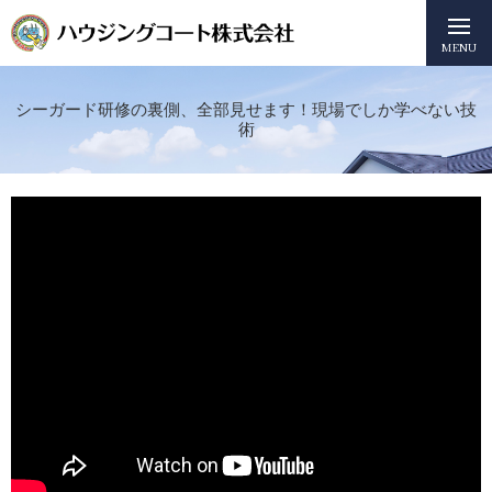
MENU
シーガード研修の裏側、全部見せます！現場でしか学べない技
術