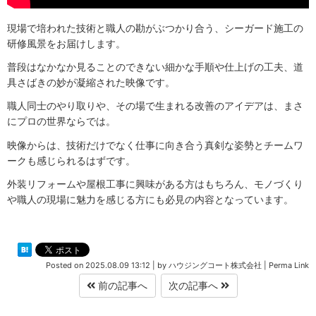
現場で培われた技術と職人の勘がぶつかり合う、シーガード施工の
研修風景をお届けします。
普段はなかなか見ることのできない細かな手順や仕上げの工夫、道
具さばきの妙が凝縮された映像です。
職人同士のやり取りや、その場で生まれる改善のアイデアは、まさ
にプロの世界ならでは。
映像からは、技術だけでなく仕事に向き合う真剣な姿勢とチームワ
ークも感じられるはずです。
外装リフォームや屋根工事に興味がある方はもちろん、モノづくり
や職人の現場に魅力を感じる方にも必見の内容となっています。
Posted on
2025.08.09 13:12
|
by
ハウジングコート株式会社
|
Perma Link
前の記事へ
次の記事へ