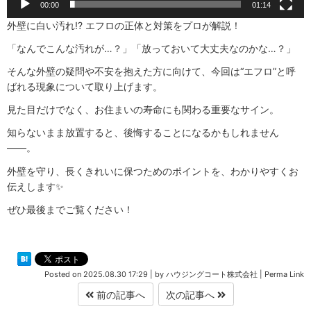
00:00
01:14
外壁に白い汚れ!? エフロの正体と対策をプロが解説！
「なんでこんな汚れが…？」「放っておいて大丈夫なのかな…？」
そんな外壁の疑問や不安を抱えた方に向けて、今回は“エフロ”と呼
ばれる現象について取り上げます。
見た目だけでなく、お住まいの寿命にも関わる重要なサイン。
知らないまま放置すると、後悔することになるかもしれません
――。
外壁を守り、長くきれいに保つためのポイントを、わかりやすくお
伝えします✨
ぜひ最後までご覧ください！
Posted on
2025.08.30 17:29
|
by
ハウジングコート株式会社
|
Perma Link
前の記事へ
次の記事へ