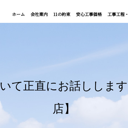
ホーム
会社案内
11の約束
安心工事価格
工事工程
ついて正直にお話しします
店】