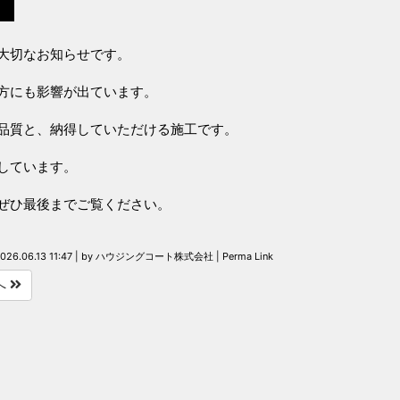
大切なお知らせです。
方にも影響が出ています。
品質と、納得していただける施工です。
しています。
ぜひ最後までご覧ください。
026.06.13 11:47
|
by
ハウジングコート株式会社
|
Perma Link
へ