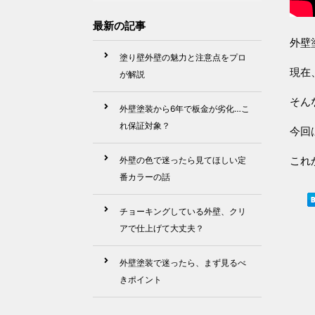
最新の記事
外壁
塗り壁外壁の魅力と注意点をプロ
現在
が解説
そん
外壁塗装から6年で板金が劣化…こ
れ保証対象？
今回
これ
外壁の色で迷ったら見てほしい定
番カラーの話
チョーキングしている外壁、クリ
アで仕上げて大丈夫？
外壁塗装で迷ったら、まず見るべ
きポイント