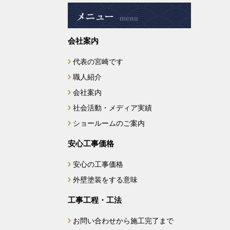
2025年4月
会社案内
2025年3月
代表の宮崎です
2025年2月
職人紹介
2025年1月
会社案内
社会活動・メディア実績
2024年12月
ショールームのご案内
2024年11月
安心工事価格
安心の工事価格
2024年10月
外壁塗装をする意味
2024年9月
工事工程・工法
2024年7月
お問い合わせから施工完了まで