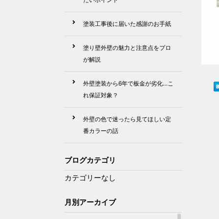
塗装工事後に届いた感謝のお手紙
塗り壁外壁の魅力と注意点をプロ
が解説
外壁塗装から6年で板金が劣化…こ
れ保証対象？
外壁の色で迷ったら見てほしい定
番カラーの話
ブログカテゴリ
カテゴリーなし
月別アーカイブ