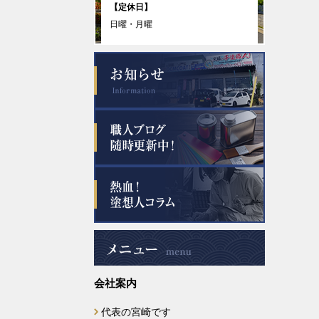
2025年11月
【定休日】
日曜・月曜
2025年10月
2025年9月
2025年8月
2025年7月
2025年6月
2025年5月
2025年4月
会社案内
2025年3月
代表の宮崎です
2025年2月