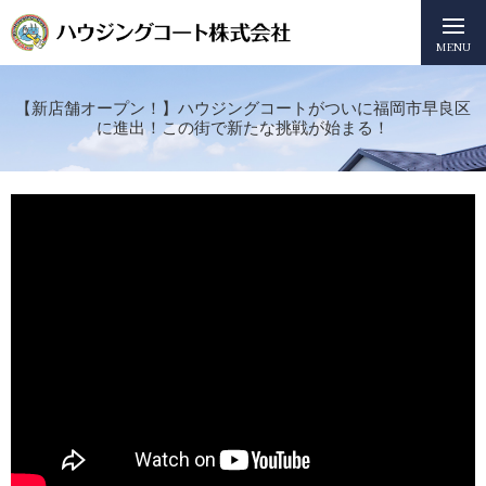
MENU
【新店舗オープン！】ハウジングコートがついに福岡市早良区
に進出！この街で新たな挑戦が始まる！