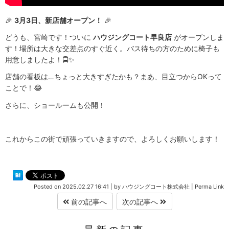
🎉
3月3日、新店舗オープン！
🎉
どうも、宮崎です！ついに
ハウジングコート早良店
がオープンしま
す！場所は大きな交差点のすぐ近く。バス待ちの方のために椅子も
用意しましたよ！🚍✨
店舗の看板は…ちょっと大きすぎたかも？まあ、目立つからOKって
ことで！😂
さらに、ショールームも公開！
これからこの街で頑張っていきますので、よろしくお願いします！
Posted on
2025.02.27 16:41
|
by
ハウジングコート株式会社
|
Perma Link
前の記事へ
次の記事へ