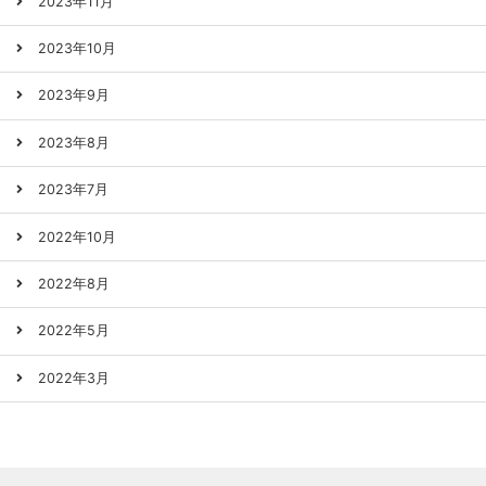
2023年11月
2023年10月
2023年9月
2023年8月
2023年7月
2022年10月
2022年8月
2022年5月
2022年3月