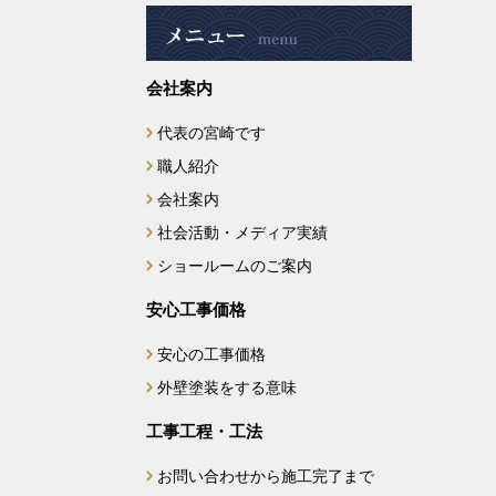
2025年4月
会社案内
2025年3月
代表の宮崎です
2025年2月
職人紹介
2025年1月
会社案内
社会活動・メディア実績
2024年12月
ショールームのご案内
2024年11月
安心工事価格
安心の工事価格
2024年10月
外壁塗装をする意味
2024年9月
工事工程・工法
2024年7月
お問い合わせから施工完了まで