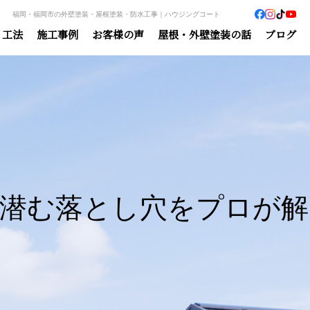
福岡・福岡市の外壁塗装・屋根塗装・防水工事｜ハウジングコート
・工法
施工事例
お客様の声
屋根・外壁塗装の話
ブログ
に潜む落とし穴をプロが解