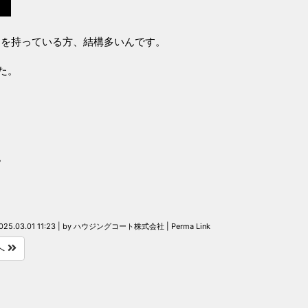
問を持っている方、結構多いんです。
た。
。
025.03.01 11:23
|
by
ハウジングコート株式会社
|
Perma Link
へ