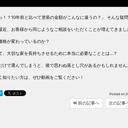
っ！？10年前と比べて塗装の金額がこんなに違うの？」 そんな疑
最近、お客様から同じようなご相談をいただくことが増えてきまし
価格が変わっているのか？
て、大切な家を長持ちさせるために本当に必要なこととは…？
だけで選んでしまうと、後で思わぬ落とし穴があるかもしれません
く知りたい方は、ぜひ動画をご覧ください！
Posted on
2
前の記事へ
次の記事