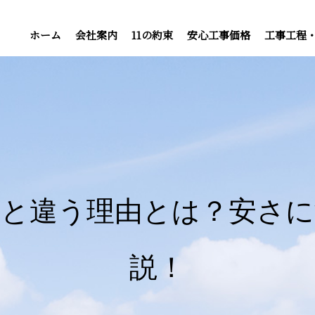
ホーム
会社案内
11の約束
安心工事価格
工事工程
前と違う理由とは？安さ
説！