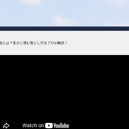
理由とは？安さに潜む落とし穴をプロが解説！