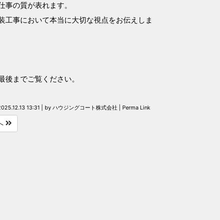
仕事の質が表れます。
装工事において本当に大切な視点をお伝えしま
最後までご覧ください。
2025.12.13 13:31
|
by
ハウジングコート株式会社
|
Perma Link
へ