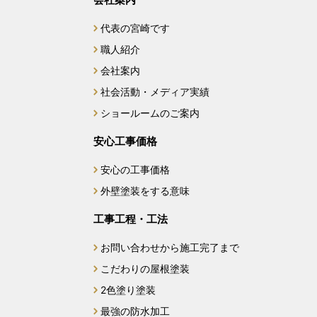
代表の宮崎です
2025年2月
職人紹介
2025年1月
会社案内
社会活動・メディア実績
2024年12月
ショールームのご案内
2024年11月
安心工事価格
安心の工事価格
2024年10月
外壁塗装をする意味
2024年9月
工事工程・工法
2024年7月
お問い合わせから施工完了まで
こだわりの屋根塗装
2024年6月
2色塗り塗装
最強の防水加工
2024年4月