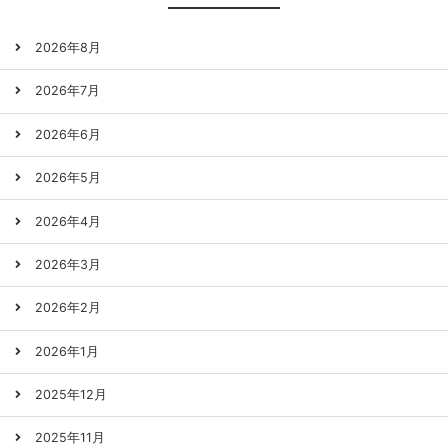
2026年8月
2026年7月
2026年6月
2026年5月
2026年4月
2026年3月
2026年2月
2026年1月
2025年12月
2025年11月