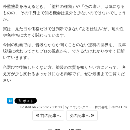
外壁塗装を考えるとき、「塗料の種類」や「色の違い」は気になる
ものの、 その中身まで知る機会は意外と少ないのではないでしょう
か。
実は、見た目や価格だけでは判断できない“ある仕組み”が、耐久性
や色持ちに大きく関わっています。
今回の動画では、普段なかなか聞くことのない塗料の世界を、 長年
現場に携わってきたプロの視点から、できるだけわかりやすく紐解
いていきます。
色選びで後悔したくない方、塗装の本質を知りたい方にとって、 考
え方が少し変わるきっかけになる内容です。ぜひ最後までご覧くだ
さい
Posted on
2025.12.20 11:18
|
by
ハウジングコート株式会社
|
Perma Link
前の記事へ
次の記事へ