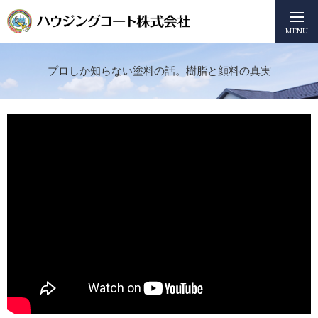
MENU
プロしか知らない塗料の話。樹脂と顔料の真実