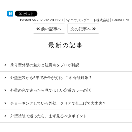
Posted on
2025.12.20 11:20
|
by
ハウジングコート株式会社
|
Perma Link
前の記事へ
次の記事へ
最新の記事
塗り壁外壁の魅力と注意点をプロが解説
外壁塗装から6年で板金が劣化…これ保証対象？
外壁の色で迷ったら見てほしい定番カラーの話
チョーキングしている外壁、クリアで仕上げて大丈夫？
外壁塗装で迷ったら、まず見るべきポイント