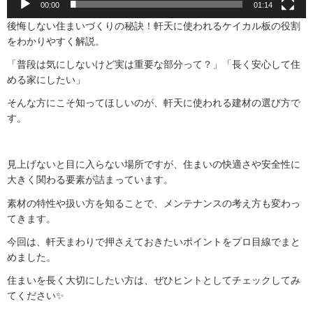
00:00
01:14
後悔しない住まいづくりの秘訣！軒天に使われるケイカル板の役割
をわかりやすく解説。
「普段は気にしないけど実は重要な部分って？」「長く安心して住
める家にしたい」
そんな方にこそ知ってほしいのが、軒天に使われる建材の選び方で
す。
見上げないと目に入らない場所ですが、住まいの快適さや安全性に
大きく関わる要素が詰まっています。
素材の特性や扱い方を知ることで、メンテナンスの考え方も変わっ
てきます。
今回は、軒天まわりで押さえておきたいポイントをプロ目線でまと
めました。
住まいを長く大切にしたい方は、ぜひヒントとしてチェックしてみ
てください✨