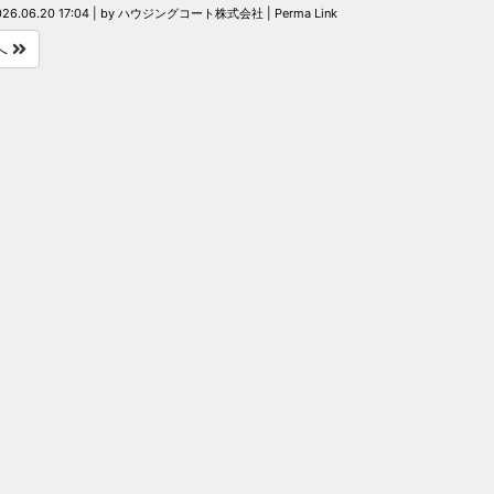
26.06.20 17:04
|
by
ハウジングコート株式会社
|
Perma Link
へ