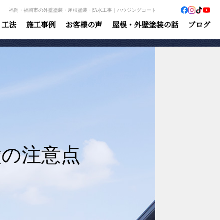
福岡・福岡市の外壁塗装・屋根塗装・防水工事｜ハウジングコート
・工法
施工事例
お客様の声
屋根・外壁塗装の話
ブログ
壁の注意点