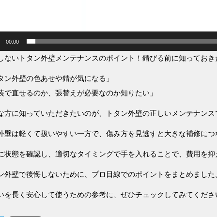
00:00
しないトタン外壁メンテナンスのポイント！錆びる前に知っておき
タン外壁の色あせや錆が気になる」
装で直せるのか、張替えが必要なのか知りたい」
な方に知っていただきたいのが、トタン外壁の正しいメンテナンス
外壁は軽くて扱いやすい一方で、傷み方を見逃すと大きな補修につ
に状態を確認し、適切なタイミングで手を入れることで、費用を抑
ン外壁で後悔しないために、プロ目線でのポイントをまとめました
いを長く安心して使うための参考に、ぜひチェックしてみてくださ