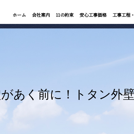
ホーム
会社案内
11の約束
安心工事価格
工事工程
穴があく前に！トタン外