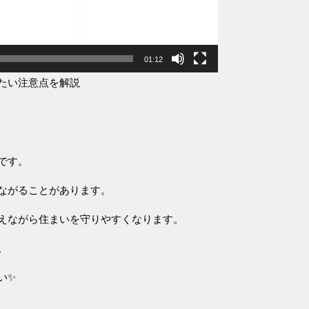
01:12
たい注意点を解説
です。
ながることがあります。
えながら住まいを守りやすくなります。
。
い✨