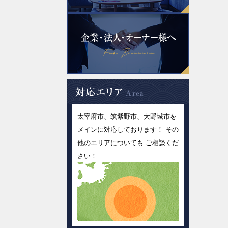
太宰府市、筑紫野市、大野城市を
メインに対応しております！ その
他のエリアについても ご相談くだ
さい！