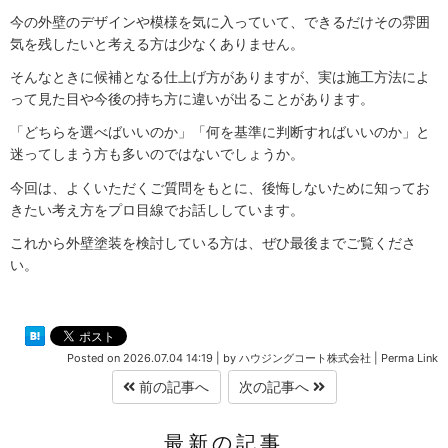
今の外壁のデザインや模様を気に入っていて、できるだけその雰囲
気を残したいと考える方は少なくありません。
そんなときに候補となる仕上げ方がありますが、実は施工方法によ
って見た目や今後の持ち方に違いが出ることがあります。
「どちらを選べばいいのか」「何を基準に判断すればいいのか」と
迷ってしまう方も多いのではないでしょうか。
今回は、よくいただくご質問をもとに、後悔しないために知ってお
きたい考え方をプロ目線でお話ししています。
これから外壁塗装を検討している方は、ぜひ最後までご覧くださ
い。
Posted on
2026.07.04 14:19
|
by
ハウジングコート株式会社
|
Perma Link
前の記事へ
次の記事へ
最新の記事