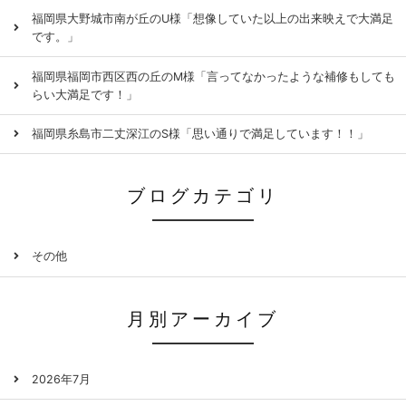
福岡県大野城市南が丘のU様「想像していた以上の出来映えで大満足
です。」
福岡県福岡市西区西の丘のM様「言ってなかったような補修もしても
らい大満足です！」
福岡県糸島市二丈深江のS様「思い通りで満足しています！！」
ブログカテゴリ
その他
月別アーカイブ
2026年7月