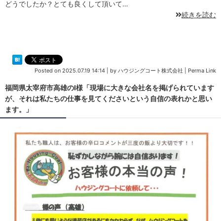
どうでしたか？とても良くして頂いて…
続きを読む
Posted on
2025.07.19 14:14
|
by
ハウジングコート株式会社
|
Perma Link
福岡県太宰府市高雄のI様「現場に大きな会社名を掲げられています
が、それは私たちの仕事を見てくださいという自信の表れかと思い
ます。」