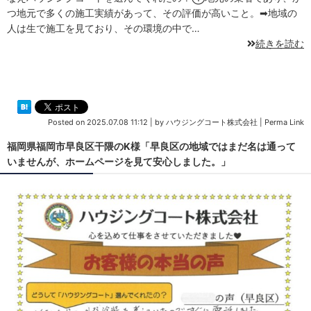
つ地元で多くの施工実績があって、その評価が高いこと。➡地域の
人は生で施工を見ており、その環境の中で…
続きを読む
Posted on
2025.07.08 11:12
|
by
ハウジングコート株式会社
|
Perma Link
福岡県福岡市早良区干隈のK様「早良区の地域ではまだ名は通って
いませんが、ホームページを見て安心しました。」