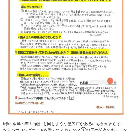
I様の本当の声！*他にも同じような塗装店があるにもかかわらず、
なえハウジングコートを選んでくれたの？①地元の業者であり、か