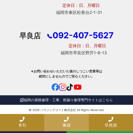
定休日：日、月曜日
福岡市東区松香台2-1-31
092-407-5627
早良店
📞
定休日：日、月曜日
福岡市早良区野芥1-8-13
※お問い合わせいただいた後のしつこい営業等は
絶対にしませんのでご安心ください。
福岡の屋根修理・工事、雨漏り修理専門サイトはこちら
© 2026
ハウジングコート株式会社
All Rights Reserved.
本社
東店
早良店