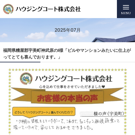
MENU
2025年07月
福岡県糟屋郡宇美町神武原のI様「ビルやマンションみたいに仕上が
ってとても喜んでおります。」