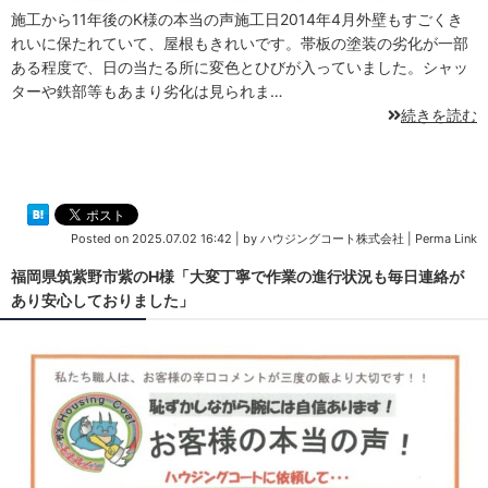
施工から11年後のK様の本当の声施工日2014年4月外壁もすごくき
れいに保たれていて、屋根もきれいです。帯板の塗装の劣化が一部
ある程度で、日の当たる所に変色とひびが入っていました。シャッ
ターや鉄部等もあまり劣化は見られま…
続きを読む
Posted on
2025.07.02 16:42
|
by
ハウジングコート株式会社
|
Perma Link
福岡県筑紫野市紫のH様「大変丁寧で作業の進行状況も毎日連絡が
あり安心しておりました」