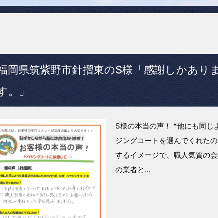
福岡県筑紫野市針摺東のS様「感謝しかあり
す。」
S様の本当の声！ *他にも同
ジングコートを選んでくれたの
するイメージで、職人気質の会
の業者と…