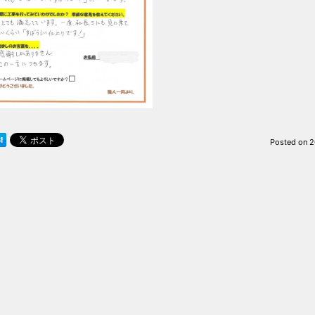
Posted on
2