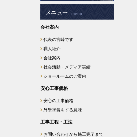
2024年12月
会社案内
2024年11月
代表の宮崎です
2024年9月
職人紹介
2024年8月
会社案内
社会活動・メディア実績
2024年7月
ショールームのご案内
2024年6月
安心工事価格
安心の工事価格
2024年5月
外壁塗装をする意味
2024年4月
工事工程・工法
2024年2月
お問い合わせから施工完了まで