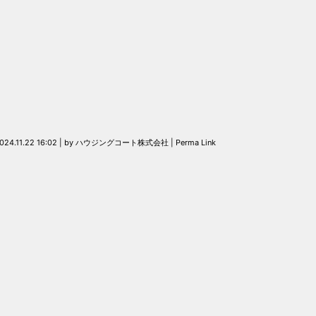
024.11.22 16:02
|
by
ハウジングコート株式会社
|
Perma Link