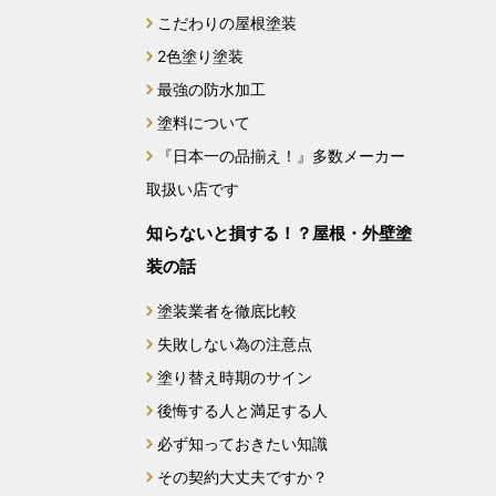
こだわりの屋根塗装
2024年1月
2色塗り塗装
最強の防水加工
2023年12月
塗料について
2023年11月
『日本一の品揃え！』多数メーカー
取扱い店です
2023年10月
知らないと損する！？屋根・外壁塗
2023年9月
装の話
2023年8月
塗装業者を徹底比較
失敗しない為の注意点
2023年7月
塗り替え時期のサイン
後悔する人と満足する人
2023年6月
必ず知っておきたい知識
2023年5月
その契約大丈夫ですか？