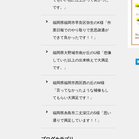
です。」
福岡県福岡市早良区弥生のK様「作
業日報でのやり取りで意思疎通が
できて良かったです！！」
福岡県大野城市南が丘のU様「想像
していた以上の出来映えで大満足
です。」
福岡県福岡市西区西の丘のM様
「言ってなかったような補修もし
てもらい大満足です！」
福岡県糸島市二丈深江のS様「思い
通りで満足しています！！」
ブログカテゴリ