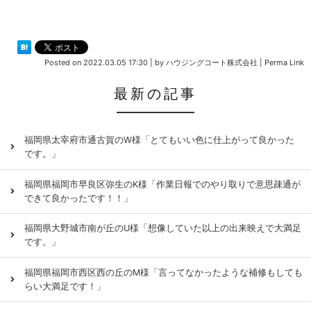
Posted on
2022.03.05 17:30
|
by
ハウジングコート株式会社
|
Perma Link
最新の記事
福岡県太宰府市通古賀のW様「とてもいい色に仕上がって良かった
です。」
福岡県福岡市早良区弥生のK様「作業日報でのやり取りで意思疎通が
できて良かったです！！」
福岡県大野城市南が丘のU様「想像していた以上の出来映えで大満足
です。」
福岡県福岡市西区西の丘のM様「言ってなかったような補修もしても
らい大満足です！」