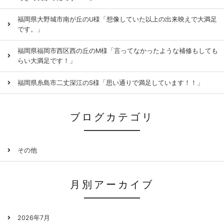
福岡県大野城市南が丘のU様「想像していた以上の出来映えで大満足
です。」
福岡県福岡市西区西の丘のM様「言ってなかったような補修もしても
らい大満足です！」
福岡県糸島市二丈深江のS様「思い通りで満足しています！！」
ブログカテゴリ
その他
月別アーカイブ
2026年7月