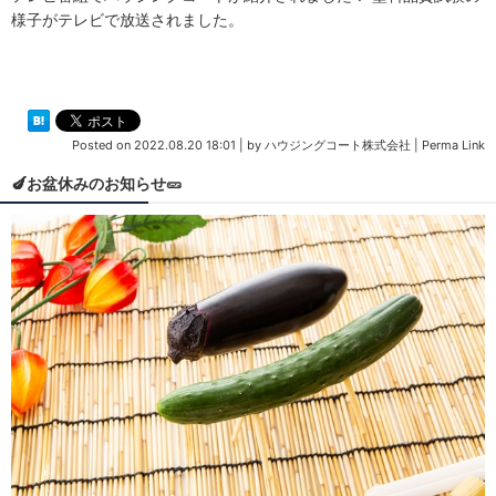
様子がテレビで放送されました。
Posted on
2022.08.20 18:01
|
by
ハウジングコート株式会社
|
Perma Link
🍆お盆休みのお知らせ🥒