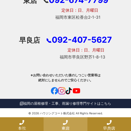
092-674-7799
東店
📞
定休日：日、月曜日
福岡市東区松香台2-1-31
092-407-5627
早良店
📞
定休日：日、月曜日
福岡市早良区野芥1-8-13
※お問い合わせいただいた後のしつこい営業等は
絶対にしませんのでご安心ください。
福岡の屋根修理・工事、雨漏り修理専門サイトはこちら
© 2026
ハウジングコート株式会社
All Rights Reserved.
本社
東店
早良店