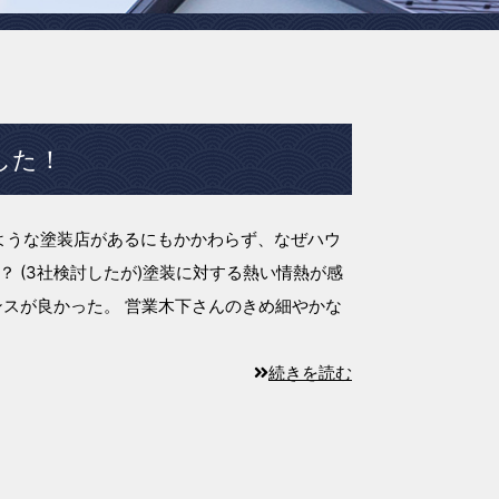
した！
じような塗装店があるにもかかわらず、なぜハウ
 (3社検討したが)塗装に対する熱い情熱が感
ンスが良かった。 営業木下さんのきめ細やかな
続きを読む