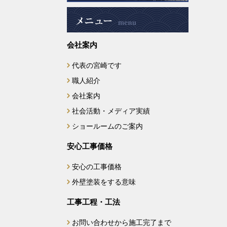
2024年12月
会社案内
2024年11月
代表の宮崎です
2024年9月
職人紹介
2024年8月
会社案内
社会活動・メディア実績
2024年7月
ショールームのご案内
2024年6月
安心工事価格
安心の工事価格
2024年5月
外壁塗装をする意味
2024年4月
工事工程・工法
2024年2月
お問い合わせから施工完了まで