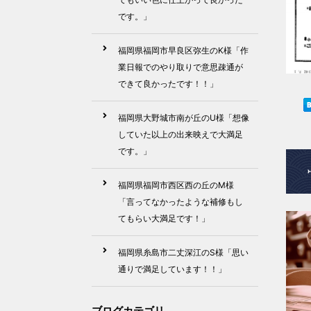
です。」
福岡県福岡市早良区弥生のK様「作
業日報でのやり取りで意思疎通が
できて良かったです！！」
福岡県大野城市南が丘のU様「想像
していた以上の出来映えで大満足
です。」
福岡県福岡市西区西の丘のM様
「言ってなかったような補修もし
てもらい大満足です！」
福岡県糸島市二丈深江のS様「思い
通りで満足しています！！」
ブログカテゴリ