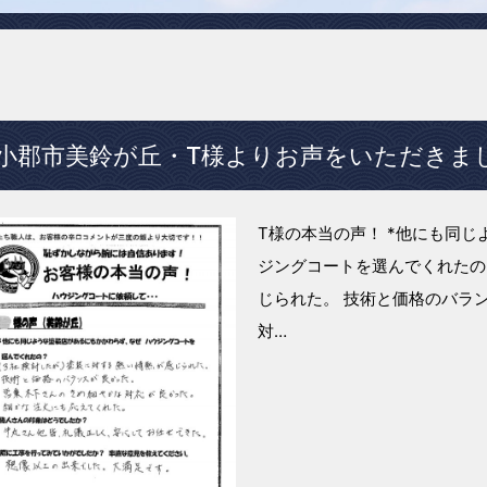
小郡市美鈴が丘・T様よりお声をいただきま
T様の本当の声！ *他にも同
ジングコートを選んでくれたの？
じられた。 技術と価格のバラ
対…