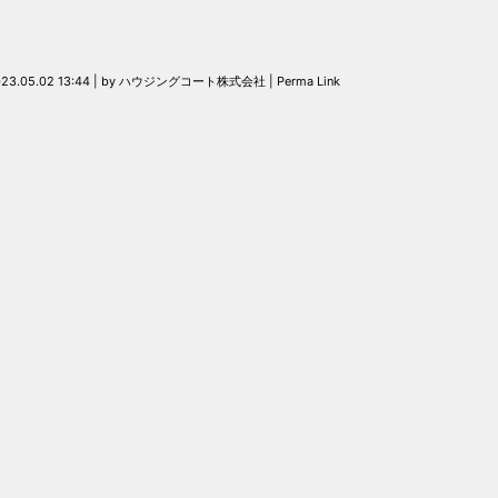
23.05.02 13:44
|
by
ハウジングコート株式会社
|
Perma Link