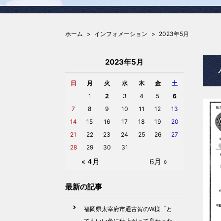
ホーム
インフォメーション
2023年5月
2023年5月
日
月
火
水
木
金
土
1
2
3
4
5
6
7
8
9
10
11
12
13
14
15
16
17
18
19
20
21
22
23
24
25
26
27
28
29
30
31
« 4月
6月 »
最新の記事
福岡県太宰府市通古賀のW様「と
てもいい色に仕上がって良かった