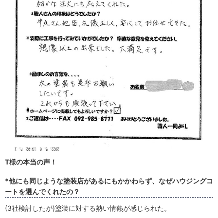
T様の本当の声！
*他にも同じような塗装店があるにもかかわらず、なぜハウジングコ
ートを選んでくれたの？
(3社検討したが)塗装に対する熱い情熱が感じられた。