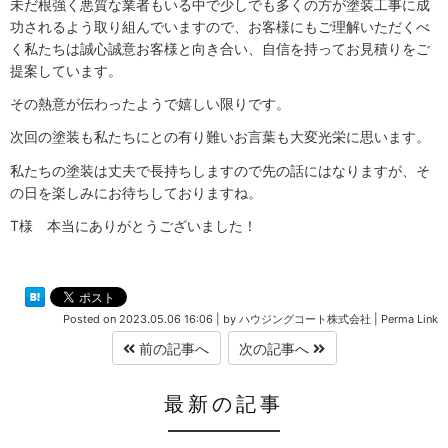
未だ根強く悪質な業者もいる中で少しでも多くの方が塗装工事に成
功されるよう取り組んでいますので、お客様にもご理解いただくべ
く私たちは誠心誠意お客様と向き合い、自信を持ってお見積りをご
提案しています。
その熱意が伝わったようで嬉しい限りです。
次回の塗装も私たちにとの有り難いお言葉も大変光栄に思います。
私たちの塗装は丈夫で長持ちしますので先の話にはなりますが、そ
の日を楽しみにお待ちしておりますね。
T様 本当にありがとうございました！
Posted on
2023.05.06 16:06
|
by
ハウジングコート株式会社
|
Perma Link
前の記事へ
次の記事へ
最新の記事