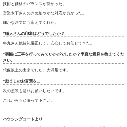
技術と価格のバランスが良かった。
営業木下さんのきめ細やかな対応が良かった。
細かな注文にも応えてくれた。
*職人さんの印象はどうでしたか？
牛丸さん他皆礼儀正しく、安心してお任せできた。
*実際に工事を行ってみていかがでしたか？率直な意見を教えてくだ
さい。
想像以上の出来でした。大満足です。
*励ましのお言葉を…
次の塗装も是非お願いしたいです。
これからも頑張って下さい。
ハウジングコートより