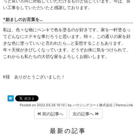
っと良い方向に対処していただけるものと信じています。今は、良
い工事をしていただいたと感謝しております。
*励ましのお言葉を…
私は、色々な物にペンキで色を塗るのが好きです。家を一軒塗るっ
てどんなにステキな事だろうと思います。時々、この通りの家を好
きな色に塗っていいと言われたら…と妄想することもあります。
年々天候がきびしくなっています。どうぞお体に気をつけられて、
これからも私たちの大切な家をよろしくお願いします。
K様 ありがとうございました！
Posted on
2022.03.26 15:13
|
by
ハウジングコート株式会社
|
Perma Link
前の記事へ
次の記事へ
最新の記事