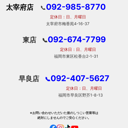
092-985-8770
太宰府店
📞
定休日：日、月曜日
太宰府市梅香苑4-16-37
092-674-7799
東店
📞
定休日：日、月曜日
福岡市東区松香台2-1-31
092-407-5627
早良店
📞
定休日：日、月曜日
福岡市早良区野芥1-8-13
※お問い合わせいただいた後のしつこい営業等は
絶対にしませんのでご安心ください。