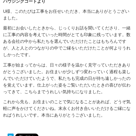
ハウジングコートより
U様、このたびは工事をお任せいただき、本当にありがとうござい
ました。
最初にお会いしたときから、じっくりお話を聞いてくださり、一緒
に工事の内容を考えていった時間がとても印象に残っています。数
ある会社の中から私たちを選んでいただけたことはもちろんです
が、人と人とのつながりの中でご縁をいただけたことが何よりうれ
しかったです。
工事が始まってからは、日々の様子を温かく見守っていただきあり
がとうございました。お住まいが少しずつ変わっていく過程も楽し
んでいただけていたようで、私たちも完成の日が待ち遠しかったの
を覚えています。仕上がった姿をご覧いただいたときの喜びが伝わ
ってきて、こちらまでうれしい気持ちになりました。
これから先も、お住まいのことで気になることがあれば、どうぞ気
軽に声をかけてくださいね。末永くお付き合いいただけるご縁にな
ればうれしいです。本当にありがとうございました。