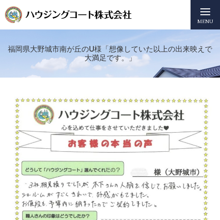
MENU
福岡県大野城市南が丘のU様「想像していた以上の出来映えで
大満足です。」