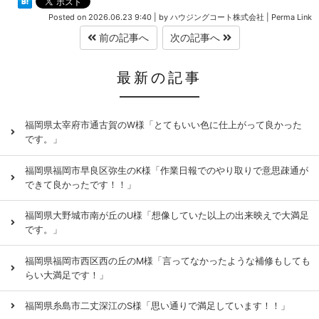
Posted on
2026.06.23 9:40
|
by
ハウジングコート株式会社
|
Perma Link
前の記事へ
次の記事へ
最新の記事
福岡県太宰府市通古賀のW様「とてもいい色に仕上がって良かった
です。」
福岡県福岡市早良区弥生のK様「作業日報でのやり取りで意思疎通が
できて良かったです！！」
福岡県大野城市南が丘のU様「想像していた以上の出来映えで大満足
です。」
福岡県福岡市西区西の丘のM様「言ってなかったような補修もしても
らい大満足です！」
福岡県糸島市二丈深江のS様「思い通りで満足しています！！」