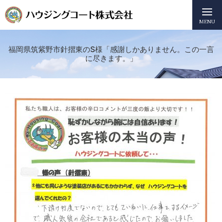
MENU
福岡県筑紫野市針摺東のS様「感謝しかありません。この一言
に尽きます。」