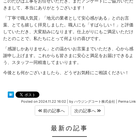
このたびは工事をお任せいただき、またアンケートにご協力いただ
きまして、本当にありがとうございます！
「丁寧で職人気質」「地元の業者として安心感がある」とのお言
葉、とても嬉しく拝見しました。職人にも「すばらしい！」と評価
していただき、大変励みになります。仕上がりにもご満足いただけ
たとのことで、私たちにとって何よりの喜びです。
「感謝しかありません」との温かいお言葉までいただき、心から感
謝申し上げます。これからも皆さまに安心と満足をお届けできるよ
う、スタッフ一同精進してまいります。
今後とも何かございましたら、どうぞお気軽にご相談ください！
Posted on
2024.11.22 16:02
|
by
ハウジングコート株式会社
|
Perma Link
前の記事へ
次の記事へ
最新の記事