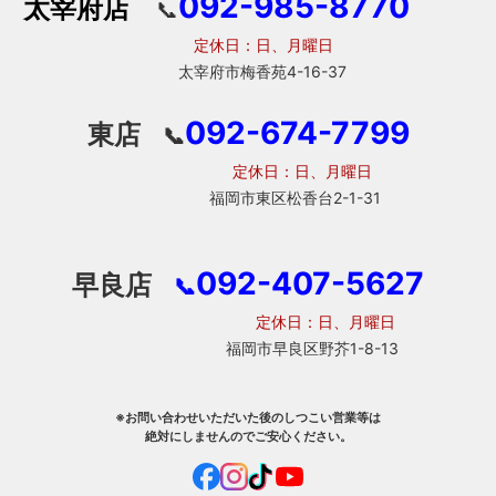
092-985-8770
太宰府店
📞
定休日：日、月曜日
太宰府市梅香苑4-16-37
092-674-7799
東店
📞
定休日：日、月曜日
福岡市東区松香台2-1-31
092-407-5627
早良店
📞
定休日：日、月曜日
福岡市早良区野芥1-8-13
※お問い合わせいただいた後のしつこい営業等は
絶対にしませんのでご安心ください。