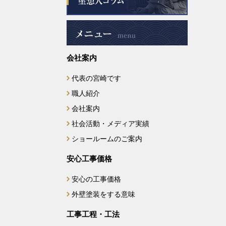
2025年1月
2024年12月
会社案内
2024年11月
代表の宮崎です
2024年9月
職人紹介
2024年8月
会社案内
社会活動・メディア実績
2024年7月
ショールームのご案内
2024年6月
安心工事価格
安心の工事価格
2024年5月
外壁塗装をする意味
2024年4月
工事工程・工法