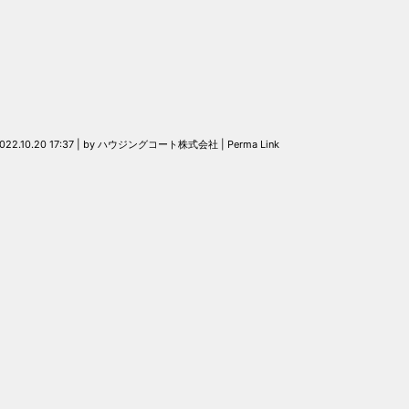
022.10.20 17:37
|
by
ハウジングコート株式会社
|
Perma Link