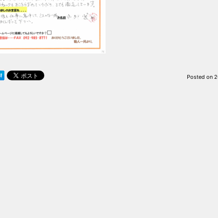
Posted on
2