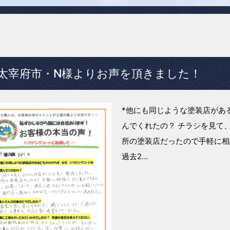
太宰府市・N様よりお声を頂きました！
*他にも同じような塗装店があ
んでくれたの？ チラシを見て
所の塗装店だったので手軽に相
過去2…