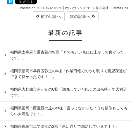
Posted on
2021.06.12 16:25
|
by
ハウジングコート株式会社
|
Perma Link
前の記事へ
次の記事へ
最新の記事
福岡県太宰府市通古賀のW様「とてもいい色に仕上がって良かった
です。」
福岡県福岡市早良区弥生のK様「作業日報でのやり取りで意思疎通が
できて良かったです！！」
福岡県大野城市南が丘のU様「想像していた以上の出来映えで大満足
です。」
福岡県福岡市西区西の丘のM様「言ってなかったような補修もしても
らい大満足です！」
福岡県糸島市二丈深江のS様「思い通りで満足しています！！」