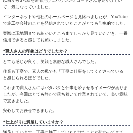
以前から3号線を通るたびにハウジングコートさんを見かけてい
て、気になっていました。
インターネットや他社のホームページも見比べましたが、YouTube
で施工や会社のことを発信されていたことがとても印象的でした。
実際に現地調査でも細かいところまでしっかり見ていただき、一番
信用できると感じてお願いしました。
*職人さんの印象はどうでしたか？
とても感じが良く、笑顔も素敵な職人さんでした。
作業も丁寧で、素人の私でも「丁寧に仕事をしてくださっている」
と感じられるほどでした。
これまで職人さんにはバタバタと仕事を済ませるイメージがありま
したが、今回はとても静かで落ち着いて作業されていて、良い意味
で驚きました。
安心してお任せできました。
*仕上がりに満足していますか？
満足しています。丁寧に施工していただけたことが伝わってきて、