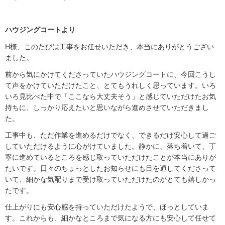
ハウジングコートより
H様、このたびは工事をお任せいただき、本当にありがとうござい
ました。
前から気にかけてくださっていたハウジングコートに、今回こうし
て声をかけていただけたこと、とてもうれしく思っています。いろ
いろ見比べた中で「ここなら大丈夫そう」と感じていただけたお気
持ちに、しっかり応えたいと思いながら進めさせていただきまし
た。
工事中も、ただ作業を進めるだけでなく、できるだけ安心して過ご
していただけるように心がけていました。静かに、落ち着いて、丁
寧に進めているところを感じ取っていただけたことが本当にありが
たいです。日々のちょっとしたお知らせにも目を通してくださって
いて、細かな気配りまで受け取っていただけたのがとても嬉しかっ
たです。
仕上がりにも安心感を持っていただけたようで、ほっとしていま
す。これからも、細かなところまで気になる方にも安心して任せて