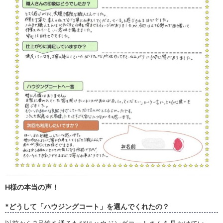
H様の本当の声！
*どうして「ハウジングコート」を選んでくれたの？