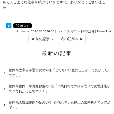
もらえるような仕事を続けていきますね。ありがとうございまし
た。
Posted on
2026.05.12 16:56
|
by
ハウジングコート株式会社
|
Perma Link
前の記事へ
次の記事へ
最新の記事
福岡県太宰府市通古賀のW様「とてもいい色に仕上がって良かった
です。」
福岡県福岡市早良区弥生のK様「作業日報でのやり取りで意思疎通が
できて良かったです！！」
福岡県大野城市南が丘のU様「想像していた以上の出来映えで大満足
です。」