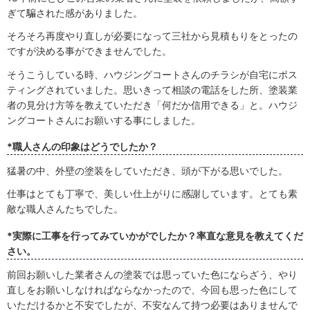
ぎて騙された感がありました。
そろそろ再度やり直しが必要になって三社から見積もりをとったの
ですが決める事ができませんでした。
そうこうしている時、ハウジングコートさんのチラシが自宅にポス
ティングされていました。思いきって相談の電話をした所、塗装業
者の見分け方等を教えていただき「何だか信用できる」と。ハウジ
ングコートさんにお願いする事にしました。
*職人さんの印象はどうでしたか？
猛暑の中、外壁の塗装をしていただき、頭が下がる思いでした。
仕事はとても丁寧で、美しい仕上がりに感謝しています。とても素
敵な職人さんたちでした。
*実際に工事を行ってみていかがでしたか？率直な意見を教えてくだ
さい。
前回お願いした業者さんの塗装では思っていた色にならざう、やり
直しをお願いしなければならなかったので、今回も思った色にして
いただけるかと不安でしたが、不安なんて持つ必要はありませんで