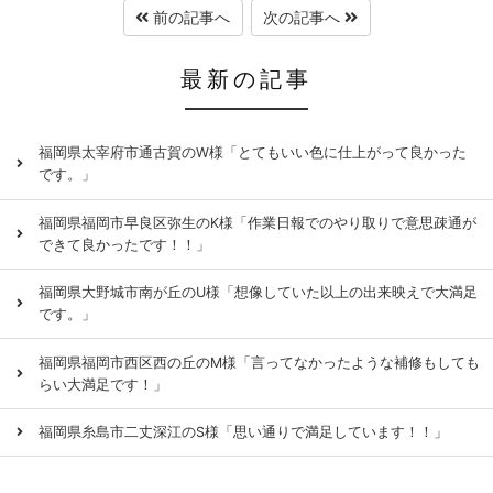
前の記事へ
次の記事へ
最新の記事
福岡県太宰府市通古賀のW様「とてもいい色に仕上がって良かった
です。」
福岡県福岡市早良区弥生のK様「作業日報でのやり取りで意思疎通が
できて良かったです！！」
福岡県大野城市南が丘のU様「想像していた以上の出来映えで大満足
です。」
福岡県福岡市西区西の丘のM様「言ってなかったような補修もしても
らい大満足です！」
福岡県糸島市二丈深江のS様「思い通りで満足しています！！」