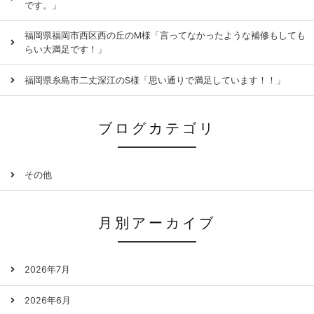
です。」
福岡県福岡市西区西の丘のM様「言ってなかったような補修もしても
らい大満足です！」
福岡県糸島市二丈深江のS様「思い通りで満足しています！！」
ブログカテゴリ
その他
月別アーカイブ
2026年7月
2026年6月