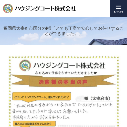
MENU
福岡県太宰府市国分のI様「とても丁寧で安心してお任せするこ
とができました。」