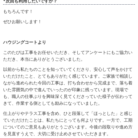
*次回も利用したいですか？
もちろんです！
ぜひお願いします！
ハウジングコートより
このたびは工事をお任せいただき、そしてアンケートにもご協力い
ただき、本当にありがとうございました。
以前から私たちのことを知っていてくださり、安心して声をかけて
いただけたこと、とてもありがたく感じています。ご家族で相談し
ながら進められた今回の工事は、打ち合わせから完成まで、落ち着
いた雰囲気の中で進んでいったのが印象に残っています。現場で
も、職人の仕事ぶりを興味深く見てくださっていた様子が伝わって
きて、作業する側としても励みになっていました。
仕上がりやテラス工事を含め、ひと段落して「ほっとした」と感じ
ていただけたことは、私たちにとっても何よりです。一方で、工期
についてのご意見もありがとうございます。今後の段取りや進め方
を見直すうえで、大切に受け止めさせていただきます。