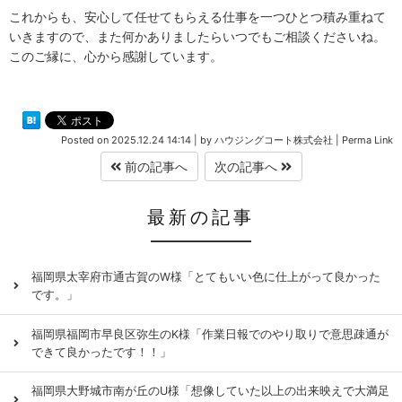
これからも、安心して任せてもらえる仕事を一つひとつ積み重ねて
いきますので、また何かありましたらいつでもご相談くださいね。
このご縁に、心から感謝しています。
Posted on
2025.12.24 14:14
|
by
ハウジングコート株式会社
|
Perma Link
前の記事へ
次の記事へ
最新の記事
福岡県太宰府市通古賀のW様「とてもいい色に仕上がって良かった
です。」
福岡県福岡市早良区弥生のK様「作業日報でのやり取りで意思疎通が
できて良かったです！！」
福岡県大野城市南が丘のU様「想像していた以上の出来映えで大満足