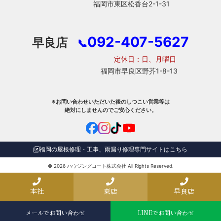
福岡市東区松香台2-1-31
092-407-5627
早良店
📞
定休日：日、月曜日
福岡市早良区野芥1-8-13
※お問い合わせいただいた後のしつこい営業等は
絶対にしませんのでご安心ください。
福岡の屋根修理・工事、雨漏り修理専門サイトはこちら
© 2026
ハウジングコート株式会社
All Rights Reserved.
本社
東店
早良店
メールでお問い合わせ
LINEでお問い合わせ