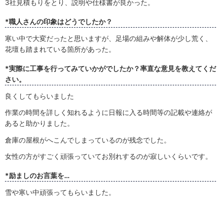
3社見積もりをとり、説明や仕様書が良かった。
*職人さんの印象はどうでしたか？
寒い中で大変だったと思いますが、足場の組みや解体が少し荒く、
花壇も踏まれている箇所があった。
*実際に工事を行ってみていかがでしたか？率直な意見を教えてくだ
さい。
良くしてもらいました
作業の時間を詳しく知れるように日報に入る時間等の記載や連絡が
あると助かりました。
倉庫の屋根がへこんでしまっているのが残念でした。
女性の方がすごく頑張っていてお別れするのが寂しいくらいです。
*励ましのお言葉を…
雪や寒い中頑張ってもらいました。