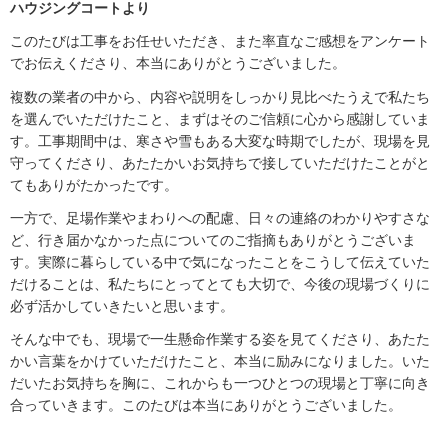
ハウジングコートより
このたびは工事をお任せいただき、また率直なご感想をアンケート
でお伝えくださり、本当にありがとうございました。
複数の業者の中から、内容や説明をしっかり見比べたうえで私たち
を選んでいただけたこと、まずはそのご信頼に心から感謝していま
す。工事期間中は、寒さや雪もある大変な時期でしたが、現場を見
守ってくださり、あたたかいお気持ちで接していただけたことがと
てもありがたかったです。
一方で、足場作業やまわりへの配慮、日々の連絡のわかりやすさな
ど、行き届かなかった点についてのご指摘もありがとうございま
す。実際に暮らしている中で気になったことをこうして伝えていた
だけることは、私たちにとってとても大切で、今後の現場づくりに
必ず活かしていきたいと思います。
そんな中でも、現場で一生懸命作業する姿を見てくださり、あたた
かい言葉をかけていただけたこと、本当に励みになりました。いた
だいたお気持ちを胸に、これからも一つひとつの現場と丁寧に向き
合っていきます。このたびは本当にありがとうございました。