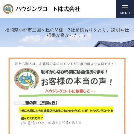
MENU
福岡県小郡市三国ヶ丘のM様「3社見積もりをとり、説明や仕
様書が良かった。」