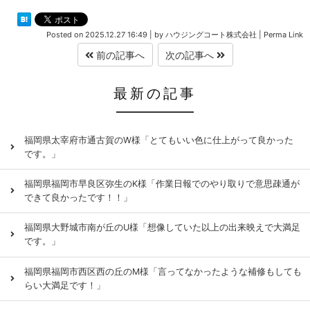
Posted on
2025.12.27 16:49
|
by
ハウジングコート株式会社
|
Perma Link
前の記事へ
次の記事へ
最新の記事
福岡県太宰府市通古賀のW様「とてもいい色に仕上がって良かった
です。」
福岡県福岡市早良区弥生のK様「作業日報でのやり取りで意思疎通が
できて良かったです！！」
福岡県大野城市南が丘のU様「想像していた以上の出来映えで大満足
です。」
福岡県福岡市西区西の丘のM様「言ってなかったような補修もしても
らい大満足です！」