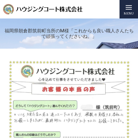
MENU
福岡県朝倉郡筑前町当所のM様「これからも良い職人さんたち
で頑張ってくださいね。」