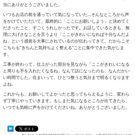
当にありがとうございました。
いつもお店の前を通っていて気になっていた…そんなところから声
をかけていただいて、最終的に「ここにお願いしよう」と決めてく
ださったこと、すごくうれしかったです。お話しているときも、無
理に大げさなことを言うより「ここがきれいになれば十分なんだよ
ね」という感覚を大事にされているのが伝わってきて、だからこそ
こちらも“きちんと気持ちよく整える”ことに集中できた気がしま
す。
工事が終わって、仕上がった部分を見ながら「ここがきれいになる
と周りも手を入れたくなるね」なんて話になったのも、なんだかい
い時間でした。住まいって、ひとつ整うと気分まで明るくなります
よね。
これからも、お願いしてよかったと思ってもらえるように、変わら
ず丁寧にやっていきます。もしまた気になるところが出てきたら、
いつでも気軽に声をかけてくださいね。ありがとうございました。