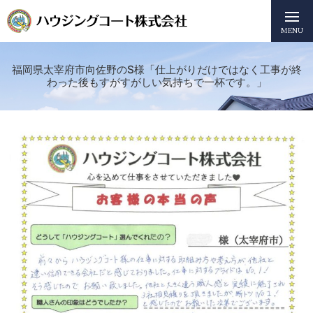
MENU
福岡県太宰府市向佐野のS様「仕上がりだけではなく工事が終
わった後もすがすがしい気持ちで一杯です。」