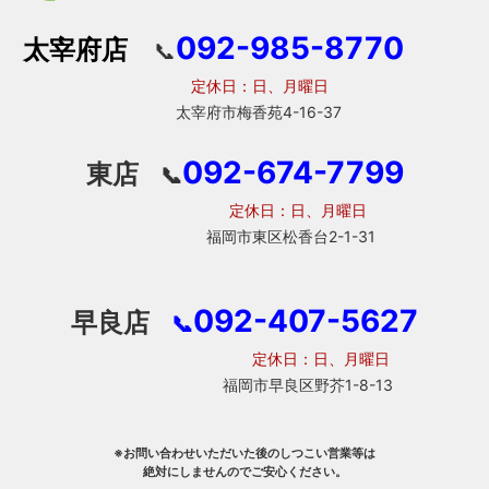
092-985-8770
太宰府店
📞
定休日：日、月曜日
太宰府市梅香苑4-16-37
092-674-7799
東店
📞
定休日：日、月曜日
福岡市東区松香台2-1-31
092-407-5627
早良店
📞
定休日：日、月曜日
福岡市早良区野芥1-8-13
※お問い合わせいただいた後のしつこい営業等は
絶対にしませんのでご安心ください。