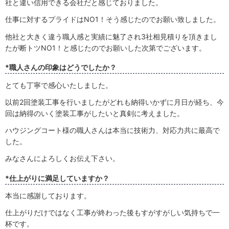
社と違い信用できる会社だと感じておりました。
仕事に対するプライドはNO1！そう感じたのでお願い致しました。
他社と大きく違う職人感と実績に魅了され3社相見積りを頂きまし
たが断トツNO1！と感じたのでお願いした次第でございます。
*職人さんの印象はどうでしたか？
とても丁寧で感心いたしました。
以前2回塗装工事を行いましたがどれも納得いかずに月日が経ち、今
回は納得のいく塗装工事がしたいと真剣に考えました。
ハウジングコート様の職人さんは本当に技術力、対応力共に最高で
した。
みなさんによろしくお伝え下さい。
*仕上がりに満足していますか？
本当に感謝しております。
仕上がりだけではなく工事が終わった後もすがすがしい気持ちで一
杯です。