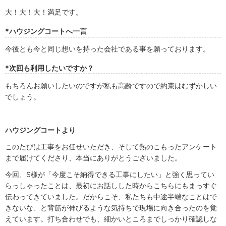
大！大！大！満足です。
*ハウジングコートへ一言
今後とも今と同じ想いを持った会社である事を願っております。
*次回も利用したいですか？
もちろんお願いしたいのですが私も高齢ですので約束はむずかしい
でしょう。
ハウジングコートより
このたびは工事をお任せいただき、そして熱のこもったアンケート
まで届けてくださり、本当にありがとうございました。
今回、S様が「今度こそ納得できる工事にしたい」と強く思ってい
らっしゃったことは、最初にお話しした時からこちらにもまっすぐ
伝わってきていました。だからこそ、私たちも中途半端なことはで
きないな、と背筋が伸びるような気持ちで現場に向き合ったのを覚
えています。打ち合わせでも、細かいところまでしっかり確認しな