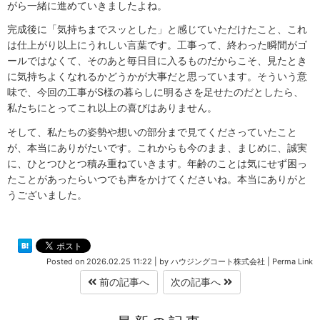
がら一緒に進めていきましたよね。
完成後に「気持ちまでスッとした」と感じていただけたこと、これ
は仕上がり以上にうれしい言葉です。工事って、終わった瞬間がゴ
ールではなくて、そのあと毎日目に入るものだからこそ、見たとき
に気持ちよくなれるかどうかが大事だと思っています。そういう意
味で、今回の工事がS様の暮らしに明るさを足せたのだとしたら、
私たちにとってこれ以上の喜びはありません。
そして、私たちの姿勢や想いの部分まで見てくださっていたこと
が、本当にありがたいです。これからも今のまま、まじめに、誠実
に、ひとつひとつ積み重ねていきます。年齢のことは気にせず困っ
たことがあったらいつでも声をかけてくださいね。本当にありがと
うございました。
Posted on
2026.02.25 11:22
|
by
ハウジングコート株式会社
|
Perma Link
前の記事へ
次の記事へ