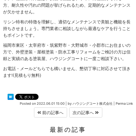
方、耐久性や汚れの問題が挙げられるため、定期的なメンテナンス
が欠かせません。
リシン特有の特徴を理解し、適切なメンテナンスで美観と機能を長
持ちさせましょう。専門業者に相談しながら最適なケアを行うこと
もポイントです。
福岡市東区・太宰府市・筑紫野市・大野城市・小郡市にお住まいの
方で、外壁塗装・屋根塗装・防水工事リフォームをご検討の方は信
頼と実績のある塗装屋、ハウジングコートに一度ご相談下さい。
お電話・メールどちらでも構いません、懇切丁寧に対応させて頂き
ます!(見積もり無料)
Posted on
2022.06.01 15:00
|
by
ハウジングコート株式会社
|
Perma Link
前の記事へ
次の記事へ
最新の記事