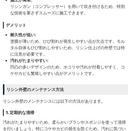
リシンガン（コンプレッサー）を用いて吹き付けるため、特別
な技術を要さずスムーズに施工できます。
デメリット
耐久性が低い:
塗膜が薄いため、ひび割れが発生しやすい点が欠点です。モル
タル自体もひび割れしやすいため、リシン仕上げの外壁では特
に注意が必要です。
汚れがたまりやすい:
凹凸の多いデザインのため、ホコリや汚れが付着しやすく、コ
ケやカビも繁殖しやすい点がデメリットです。
リシン外壁のメンテナンス方法
リシン外壁のメンテナンスには以下の方法があります。
1. 定期的な清掃
汚れがたまりやすいため、柔らかいブラシやスポンジを使って清掃
を行いましょう。特にコケやカビの発生を防ぐため、汚れに気づい