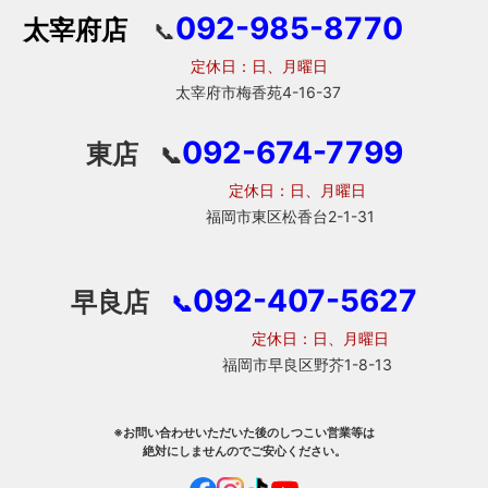
092-985-8770
太宰府店
📞
定休日：日、月曜日
太宰府市梅香苑4-16-37
092-674-7799
東店
📞
定休日：日、月曜日
福岡市東区松香台2-1-31
092-407-5627
早良店
📞
定休日：日、月曜日
福岡市早良区野芥1-8-13
※お問い合わせいただいた後のしつこい営業等は
絶対にしませんのでご安心ください。