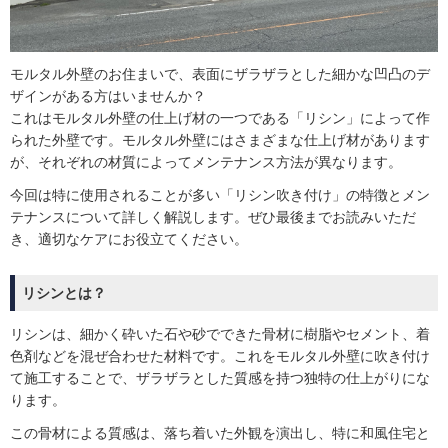
モルタル外壁のお住まいで、表面にザラザラとした細かな凹凸のデ
ザインがある方はいませんか？
これはモルタル外壁の仕上げ材の一つである「リシン」によって作
られた外壁です。モルタル外壁にはさまざまな仕上げ材があります
が、それぞれの材質によってメンテナンス方法が異なります。
今回は特に使用されることが多い「リシン吹き付け」の特徴とメン
テナンスについて詳しく解説します。ぜひ最後までお読みいただ
き、適切なケアにお役立てください。
リシンとは？
リシンは、細かく砕いた石や砂でできた骨材に樹脂やセメント、着
色剤などを混ぜ合わせた材料です。これをモルタル外壁に吹き付け
て施工することで、ザラザラとした質感を持つ独特の仕上がりにな
ります。
この骨材による質感は、落ち着いた外観を演出し、特に和風住宅と