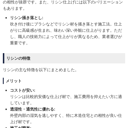
の相性が抜群です。また、リシン仕上げには以下のバリエーション
もあります。
リシン掻き落とし:
吹き付け後にブラシなどでリシン材を掻き落とす施工法。仕上
がりに高級感が生まれ、味わい深い外観に仕上がります。ただ
し、職人の技術力によって仕上がりが異なるため、業者選びが
重要です。
リシンの特徴
リシンの主な特徴を以下にまとめました。
メリット
コストが安い:
リシンは比較的安価な仕上げ材で、施工費用を抑えたい方に適
しています。
透湿性・通気性に優れる:
外壁内部の湿気を逃しやすく、特に木造住宅との相性が良い仕
上げ材です。
施工が簡単: