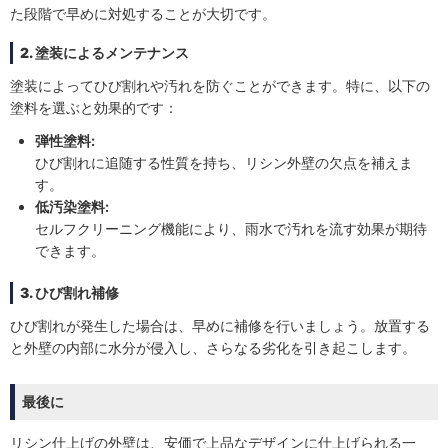
た段階で早めに対処することが大切です。
2. 塗装によるメンテナンス
塗装によってひび割れや汚れを防ぐことができます。特に、以下の
塗料を選ぶと効果的です：
弾性塗料:
ひび割れに追随する性質を持ち、リシン外壁の欠点を補えま
す。
低汚染塗料:
セルフクリーニング機能により、雨水で汚れを流す効果が期待
できます。
3. ひび割れ補修
ひび割れが発生した場合は、早めに補修を行いましょう。放置する
と外壁の内部に水分が侵入し、さらなる劣化を引き起こします。
最後に
リシン仕上げの外壁は、安価で上品なデザインに仕上げられる一