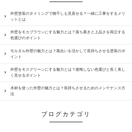
外壁塗装のタイミングで物干しも見直せる？一緒に工事をするメリ
ットとは
外壁をモカブラウンにする魅力とは？落ち着きと上品さを両立する
色選びのポイント
モルタル外壁の魅力とは？風合いを活かして長持ちさせる塗装のポ
イント
外壁をモスグリーンにする魅力とは？後悔しない色選びと長く美し
く見せるポイント
木材を使った外壁の魅力とは？長持ちさせるためのメンテナンス方
法
ブログカテゴリ