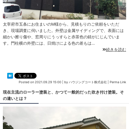
太宰府市五条にお住まいのM様から、見積もりのご依頼をいただ
き、現場調査に伺いました。外壁は金属サイディングで、表面には
細かい擦り傷や、窓周りにうっすらと赤茶色の錆がにじんでいま
す。門柱横の外壁には、日焼けによる色の差もは…
続きを読む
Posted on
2021.09.29 15:00
|
by
ハウジングコート株式会社
|
Perma Link
現在主流のローラー塗装と、かつて一般的だった吹き付け塗装。そ
の違いとは？