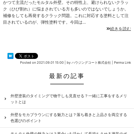
かつて主流だったモルタル外壁。その特性上、避けられないクラッ
ク（ひび割れ）に悩まされている方も多いのではないでしょうか。
補修をしても再発するクラック問題。これに対応する塗料として注
目されているのが、弾性塗料です。今回は…
続きを読む
Posted on
2021.09.01 15:00
|
by
ハウジングコート株式会社
|
Perma Link
最新の記事
外壁塗装のタイミングで物干しも見直せる？一緒に工事をするメリ
ットとは
外壁をモカブラウンにする魅力とは？落ち着きと上品さを両立する
色選びのポイント
モルタル外壁の魅力とは？風合いを活かして長持ちさせる塗装のポ