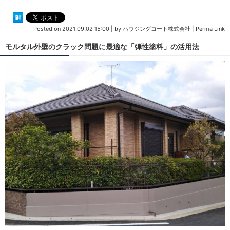
Posted on
2021.09.02 15:00
|
by
ハウジングコート株式会社
|
Perma Link
モルタル外壁のクラック問題に最適な「弾性塗料」の活用法