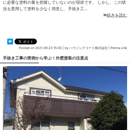
に必要な塗料の量を把握していないのが現状です。 しかし、この状
況を悪用して塗料を少なく用意し、手抜き工…
続きを読む
Posted on
2021.09.23 15:00
|
by
ハウジングコート株式会社
|
Perma Link
手抜き工事の実例から学ぶ！外壁塗装の注意点