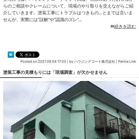
らのご相談やクレームについて、現場のやり取りを交えながらご紹
介していきます。塗装工事にトラブルはつきもの…とまでは言いま
せんが、実際には“誤解”や“認識のズレ”…
続きを読む
Posted on
2021.09.04 17:20
|
by
ハウジングコート株式会社
|
Perma Link
塗装工事の見積もりには「現場調査」が欠かせません