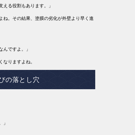
支える役割もあります。」
よね。その結果、塗膜の劣化が外壁より早く進
なんですよ。」
くなりますよね。
びの落とし穴
。」