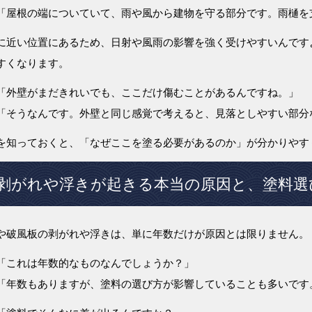
「屋根の端についていて、雨や風から建物を守る部分です。雨樋を
に近い位置にあるため、日射や風雨の影響を強く受けやすいんです
すくなります。
「外壁がまだきれいでも、ここだけ傷むことがあるんですね。」
「そうなんです。外壁と同じ感覚で考えると、見落としやすい部分
を知っておくと、「なぜここを塗る必要があるのか」が分かりやす
剥がれや浮きが起きる本当の原因と、塗料選
や破風板の剥がれや浮きは、単に年数だけが原因とは限りません。
「これは年数的なものなんでしょうか？」
「年数もありますが、塗料の選び方が影響していることも多いです