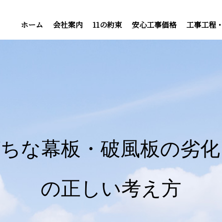
ホーム
会社案内
11の約束
安心工事価格
工事工程
がちな幕板・破風板の劣化
の正しい考え方