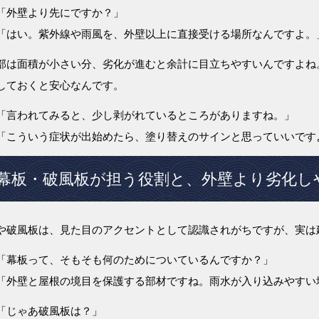
「外壁より先にですか？」
「はい。紫外線や雨風を、外壁以上に直接受ける場所なんですよ。
部は面積が小さい分、劣化が進むと余計に目立ちやすいんですよね
しておくと安心なんです。
「言われてみると、少し剥がれているところがありますね。」
「こういう症状が出始めたら、塗り替えのサインと思っていいです
幕板・破風板が担う役割と、外壁より劣化し
や破風板は、見た目のアクセントとして認識されがちですが、実は
「幕板って、そもそも何のためについているんですか？」
「外壁と屋根の境目を保護する部材ですね。雨水が入り込みやすい
「じゃあ破風板は？」