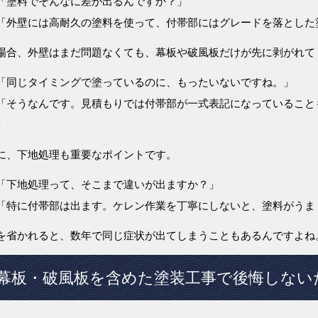
「塗料でそんなに差が出るんですか？」
「外壁には高耐久の塗料を使って、付帯部にはグレードを落とした
場合、外壁はまだ問題なくても、幕板や破風板だけが先に剥がれて
「同じタイミングで塗っているのに、もったいないですね。」
「そうなんです。見積もりでは付帯部が一式表記になっていること
」
に、下地処理も重要なポイントです。
「下地処理って、そこまで違いが出ますか？」
「特に付帯部は出ます。ケレン作業を丁寧にしないと、塗料がうま
を省かれると、数年で同じ症状が出てしまうこともあるんですよね
幕板・破風板を含めた塗装工事で後悔しない