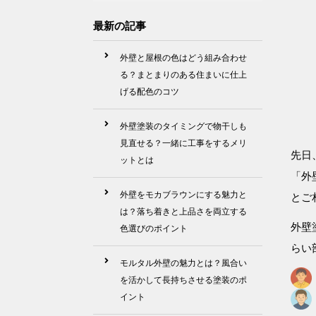
最新の記事
外壁と屋根の色はどう組み合わせ
る？まとまりのある住まいに仕上
げる配色のコツ
外壁塗装のタイミングで物干しも
見直せる？一緒に工事をするメリ
先日
ットとは
「外
外壁をモカブラウンにする魅力と
とご
は？落ち着きと上品さを両立する
外壁
色選びのポイント
らい
モルタル外壁の魅力とは？風合い
を活かして長持ちさせる塗装のポ
イント