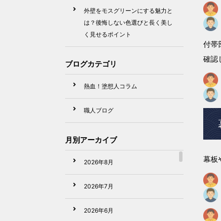
外壁をモスグリーンにする魅力と
は？後悔しない色選びと長く美し
く見せるポイント
付帯
確認
ブログカテゴリ
熱血！塗想人コラム
職人ブログ
月別アーカイブ
幕板
2026年8月
2026年7月
2026年6月