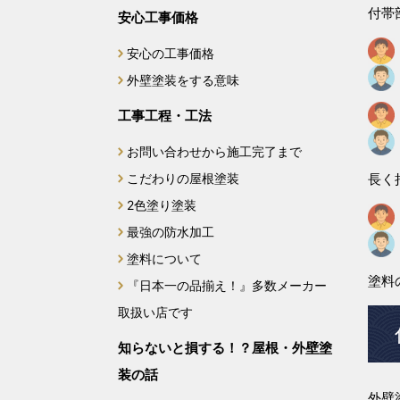
付帯
2024年11月
安心工事価格
安心の工事価格
2024年10月
外壁塗装をする意味
2024年9月
工事工程・工法
2024年8月
お問い合わせから施工完了まで
こだわりの屋根塗装
長く
2024年7月
2色塗り塗装
最強の防水加工
2024年6月
塗料について
2024年5月
塗料
『日本一の品揃え！』多数メーカー
取扱い店です
2024年4月
知らないと損する！？屋根・外壁塗
2024年3月
装の話
外壁