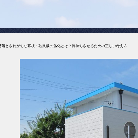
見落とされがちな幕板・破風板の劣化とは？長持ちさせるための正しい考え方