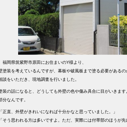
、福岡県筑紫野市原田にお住まいのY様より、
壁塗装を考えているんですが、幕板や破風板まで塗る必要があるの
相談をいただき、現地調査を行いました。
塗装の話になると、どうしても外壁の色や傷み具合に目がいきます
部分なんです。
「正直、外壁がきれいになれば十分かなと思っていました。」
「そう思われる方は多いですよ。ただ、実際には付帯部のほうが先