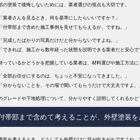
部の塗装で後悔しないためには、業者選びの視点も大切です。
「業者さんを見るとき、何を基準にしたらいいですか？」
「付帯部まで含めた施工事例を見せてもらえるか、ですね。」
「完成したばかりの写真だけだと分からないですよね。」
「できれば、施工から数年経った状態を説明できる業者だと安心で
持っているかどうかを把握している業者は、材料選びや施工方法に
「全部お任せにするのは、ちょっと不安になってきました。」
「分からないことを、その場で聞いてもらうだけで大丈夫ですよ。
のグレードや下地処理について、分かりやすく説明してくれるかど
付帯部まで含めて考えることが、外壁塗装を
塗装を考えるとき、どうしても外壁だけに目が向きがちですよね。