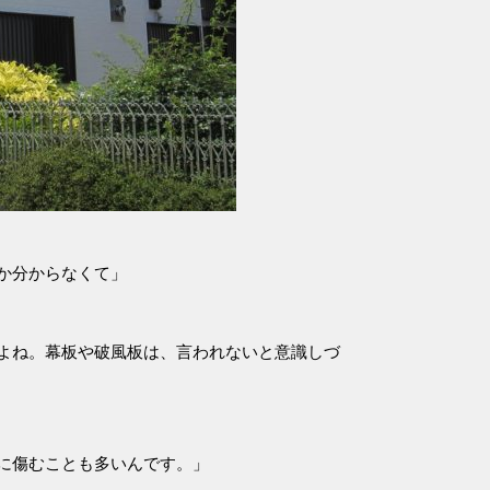
か分からなくて」
よね。幕板や破風板は、言われないと意識しづ
に傷むことも多いんです。」