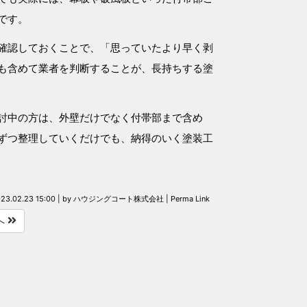
です。
確認しておくことで、「思っていたより早く剥
も含めて業者を判断することが、長持ちする塗
討中の方は、外壁だけでなく付帯部まで含め
ずつ整理していくだけでも、納得のいく塗装工
23.02.23 15:00
|
by
ハウジングコート株式会社
|
Perma Link
へ