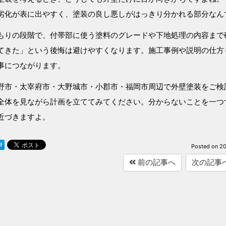
劣化が表に出やすく、塗装の良し悪しがはっきり分かれる部分なん
もりの段階で、付帯部に使う塗料のグレードや下地処理の内容まで
てきた」という後悔は避けやすくなります。施工事例や説明の仕方
事につながります。
野市・太宰府市・大野城市・小郡市・福岡市周辺で外壁塗装をご検
全体を見ながら計画を立ててみてください。分からないことを一つ
近づきますよ。
Posted on
20
前の記事へ
次の記事