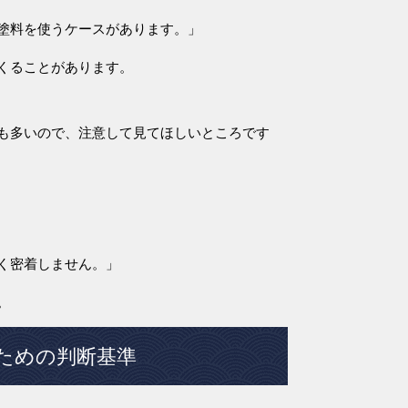
塗料を使うケースがあります。」
くることがあります。
も多いので、注意して見てほしいところです
く密着しません。」
。
ための判断基準