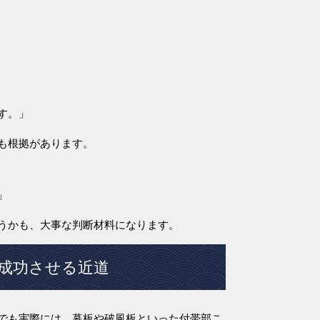
す。」
も根拠があります。
」
うかも、大事な判断材料になります。
成功させる近道
でも実際には、幕板や破風板といった付帯部こ