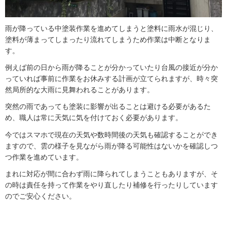
雨が降っている中塗装作業を進めてしまうと塗料に雨水が混じり、
塗料が薄まってしまったり流れてしまうため作業は中断となりま
す。
例えば前の日から雨が降ることが分かっていたり台風の接近が分か
っていれば事前に作業をお休みする計画が立てられますが、時々突
然局所的な大雨に見舞われることがあります。
突然の雨であっても塗装に影響が出ることは避ける必要があるた
め、職人は常に天気に気を付けておく必要があります。
今ではスマホで現在の天気や数時間後の天気も確認することができ
ますので、雲の様子を見ながら雨が降る可能性はないかを確認しつ
つ作業を進めています。
まれに対応が間に合わず雨に降られてしまうこともありますが、そ
の時は責任を持って作業をやり直したり補修を行ったりしています
のでご安心ください。