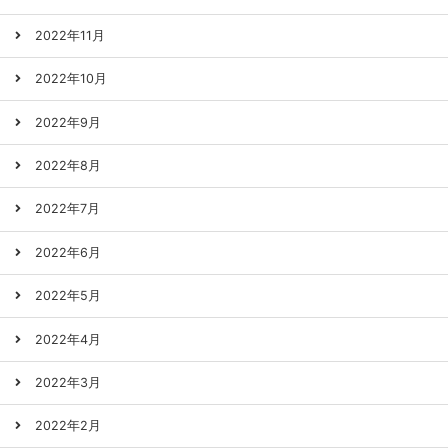
2022年11月
2022年10月
2022年9月
2022年8月
2022年7月
2022年6月
2022年5月
2022年4月
2022年3月
2022年2月