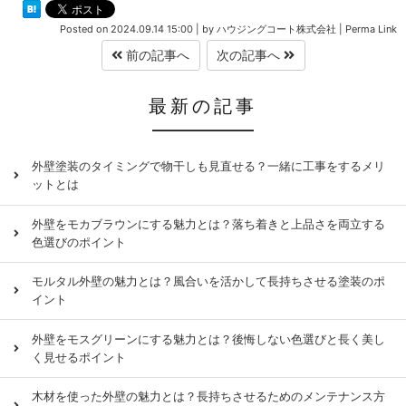
Posted on
2024.09.14 15:00
|
by
ハウジングコート株式会社
|
Perma Link
前の記事へ
次の記事へ
最新の記事
外壁塗装のタイミングで物干しも見直せる？一緒に工事をするメリ
ットとは
外壁をモカブラウンにする魅力とは？落ち着きと上品さを両立する
色選びのポイント
モルタル外壁の魅力とは？風合いを活かして長持ちさせる塗装のポ
イント
外壁をモスグリーンにする魅力とは？後悔しない色選びと長く美し
く見せるポイント
木材を使った外壁の魅力とは？長持ちさせるためのメンテナンス方