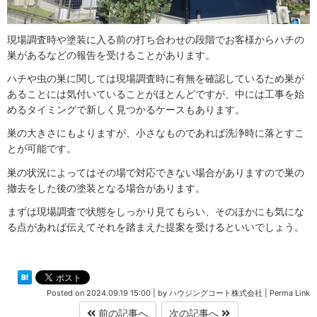
現場調査時や塗装に入る前の打ち合わせの段階でお客様からハチの
巣があるなどの報告を受けることがあります。
ハチや虫の巣に関しては現場調査時に有無を確認しているため巣が
あることには気付いていることがほとんどですが、中には工事を始
めるタイミングで新しく見つかるケースもあります。
巣の大きさにもよりますが、小さなものであれば洗浄時に落とすこ
とが可能です。
巣の状況によってはその場で対応できない場合がありますので巣の
撤去をした後の塗装となる場合があります。
まずは現場調査で状態をしっかり見てもらい、そのほかにも気にな
る点があれば伝えてそれを踏まえた提案を受けるといいでしょう。
Posted on
2024.09.19 15:00
|
by
ハウジングコート株式会社
|
Perma Link
前の記事へ
次の記事へ