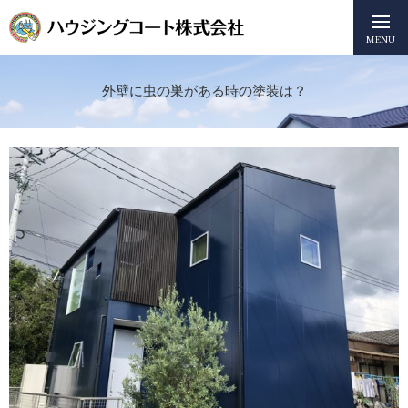
MENU
外壁に虫の巣がある時の塗装は？