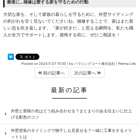
最後に…補修は愛する家を守るための行動
大切な家を、そして家族の暮らしを守るために、外壁サイディング
の剥がれを甘く見ないでくださいね。補修することで、家はまた新
しい息を吹き返します。「家が好きだ」と思える瞬間を、私たち職
人が全力でサポートします。後悔する前に、ぜひご相談を！
Posted on
2024.11.07 15:00
|
by
ハウジングコート株式会社
|
Perma Link
前の記事へ
次の記事へ
最新の記事
外壁と屋根の色はどう組み合わせる？まとまりのある住まいに仕上
げる配色のコツ
外壁塗装のタイミングで物干しも見直せる？一緒に工事をするメリ
ットとは