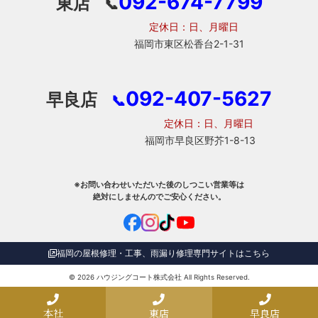
092-674-7799
東店
📞
定休日：日、月曜日
福岡市東区松香台2-1-31
092-407-5627
早良店
📞
定休日：日、月曜日
福岡市早良区野芥1-8-13
※お問い合わせいただいた後のしつこい営業等は
絶対にしませんのでご安心ください。
福岡の屋根修理・工事、雨漏り修理専門サイトはこちら
© 2026
ハウジングコート株式会社
All Rights Reserved.
本社
東店
早良店