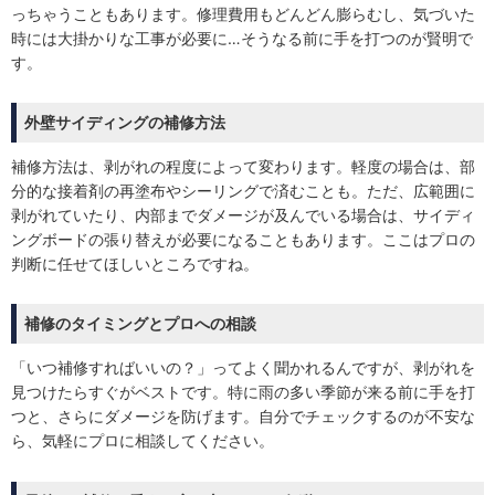
っちゃうこともあります。修理費用もどんどん膨らむし、気づいた
時には大掛かりな工事が必要に…そうなる前に手を打つのが賢明で
す。
外壁サイディングの補修方法
補修方法は、剥がれの程度によって変わります。軽度の場合は、部
分的な接着剤の再塗布やシーリングで済むことも。ただ、広範囲に
剥がれていたり、内部までダメージが及んでいる場合は、サイディ
ングボードの張り替えが必要になることもあります。ここはプロの
判断に任せてほしいところですね。
補修のタイミングとプロへの相談
「いつ補修すればいいの？」ってよく聞かれるんですが、剥がれを
見つけたらすぐがベストです。特に雨の多い季節が来る前に手を打
つと、さらにダメージを防げます。自分でチェックするのが不安な
ら、気軽にプロに相談してください。