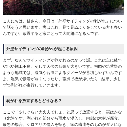
こんにちは、皆さん。今日は「外壁サイディングの剥がれ」につい
て話そうと思います。実はこれ、見て見ぬふりをしている方も多い
んですが、放置すると家にとって大問題になるんです。
外壁サイディングの剥がれが起こる原因
まず、なんでサイディングが剥がれるのかって話。これは主に経年
劣化や施工不良、そして天候の影響が大きいです。福岡や筑紫野の
ような地域では、湿気や台風によるダメージが蓄積しやすいんです
よ。湿気で接着が弱くなったり、強風で板が浮いたり…結果、少し
ずつ剥がれが進行していきます。
剥がれを放置するとどうなる？
ここで「少しぐらい大丈夫でしょ」と思って放置すると、実はかな
り危険です。剥がれた部分から雨水が浸入し、内部の木材が腐食。
最悪の場合、シロアリの侵入を招き、家の構造そのものがダメにな