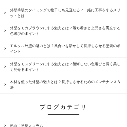
外壁塗装のタイミングで物干しも見直せる？一緒に工事をするメリ
ットとは
外壁をモカブラウンにする魅力とは？落ち着きと上品さを両立する
色選びのポイント
モルタル外壁の魅力とは？風合いを活かして長持ちさせる塗装のポ
イント
外壁をモスグリーンにする魅力とは？後悔しない色選びと長く美し
く見せるポイント
木材を使った外壁の魅力とは？長持ちさせるためのメンテナンス方
法
ブログカテゴリ
熱血！塗想人コラム