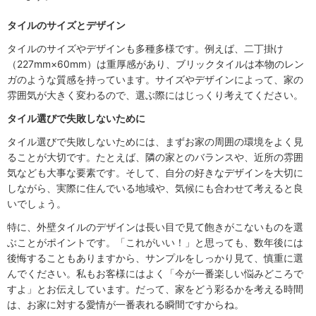
タイルのサイズとデザイン
タイルのサイズやデザインも多種多様です。例えば、二丁掛け
（227mm×60mm）は重厚感があり、ブリックタイルは本物のレン
ガのような質感を持っています。サイズやデザインによって、家の
雰囲気が大きく変わるので、選ぶ際にはじっくり考えてください。
タイル選びで失敗しないために
タイル選びで失敗しないためには、まずお家の周囲の環境をよく見
ることが大切です。たとえば、隣の家とのバランスや、近所の雰囲
気なども大事な要素です。そして、自分の好きなデザインを大切に
しながら、実際に住んでいる地域や、気候にも合わせて考えると良
いでしょう。
特に、外壁タイルのデザインは長い目で見て飽きがこないものを選
ぶことがポイントです。「これがいい！」と思っても、数年後には
後悔することもありますから、サンプルをしっかり見て、慎重に選
んでください。私もお客様にはよく「今が一番楽しい悩みどころで
すよ」とお伝えしています。だって、家をどう彩るかを考える時間
は、お家に対する愛情が一番表れる瞬間ですからね。