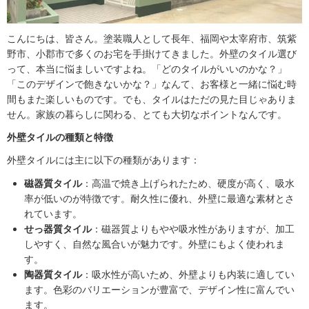
こんにちは、皆さん。塗装職人として長年、福岡や太宰府市、筑紫
野市、小郡市で多くのお宅を手掛けてきました。外壁のタイル選び
って、本当に悩ましいですよね。「どのタイルがいいのかな？」
「このデザインで飽きないかな？」なんて、お客様と一緒に悩む時
間もまた楽しいものです。でも、タイルはただの見た目じゃありま
せん。家族の暮らしに関わる、とても大切なポイントなんです。
外壁タイルの種類と特徴
外壁タイルには主に以下の種類があります：
磁器質タイル
：高温で焼き上げられたため、硬度が高く、吸水
率が低いのが特徴です。耐久性に優れ、外壁に最適な素材とさ
れています。
せっ器質タイル
：磁器質よりもやや吸水性がありますが、加工
しやすく、自然な風合いが魅力です。外壁にもよく使われま
す。
陶器質タイル
：吸水性が高いため、外壁よりも内装に適してい
ます。色彩のバリエーションが豊富で、デザイン性に富んでい
ます。