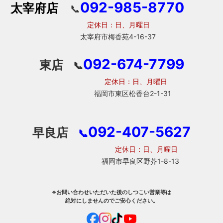
092-985-8770
太宰府店
📞
定休日：日、月曜日
太宰府市梅香苑4-16-37
092-674-7799
東店
📞
定休日：日、月曜日
福岡市東区松香台2-1-31
092-407-5627
早良店
📞
定休日：日、月曜日
福岡市早良区野芥1-8-13
※お問い合わせいただいた後のしつこい営業等は
絶対にしませんのでご安心ください。