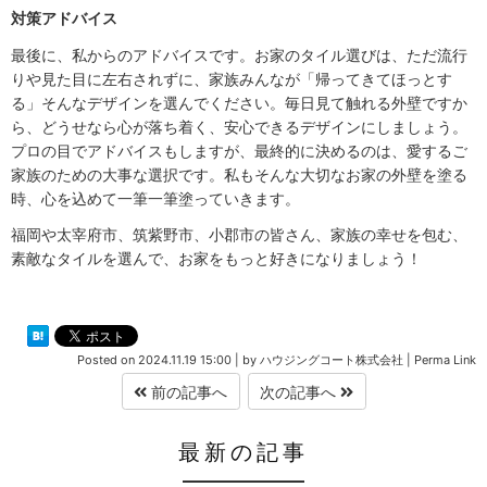
対策アドバイス
最後に、私からのアドバイスです。お家のタイル選びは、ただ流行
りや見た目に左右されずに、家族みんなが「帰ってきてほっとす
る」そんなデザインを選んでください。毎日見て触れる外壁ですか
ら、どうせなら心が落ち着く、安心できるデザインにしましょう。
プロの目でアドバイスもしますが、最終的に決めるのは、愛するご
家族のための大事な選択です。私もそんな大切なお家の外壁を塗る
時、心を込めて一筆一筆塗っていきます。
福岡や太宰府市、筑紫野市、小郡市の皆さん、家族の幸せを包む、
素敵なタイルを選んで、お家をもっと好きになりましょう！
Posted on
2024.11.19 15:00
|
by
ハウジングコート株式会社
|
Perma Link
前の記事へ
次の記事へ
最新の記事