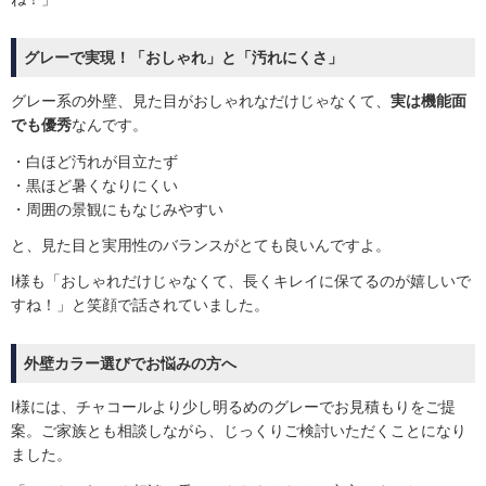
グレーで実現！「おしゃれ」と「汚れにくさ」
グレー系の外壁、見た目がおしゃれなだけじゃなくて、
実は機能面
でも優秀
なんです。
・白ほど汚れが目立たず
・黒ほど暑くなりにくい
・周囲の景観にもなじみやすい
と、見た目と実用性のバランスがとても良いんですよ。
I様も「おしゃれだけじゃなくて、長くキレイに保てるのが嬉しいで
すね！」と笑顔で話されていました。
外壁カラー選びでお悩みの方へ
I様には、チャコールより少し明るめのグレーでお見積もりをご提
案。ご家族とも相談しながら、じっくりご検討いただくことになり
ました。