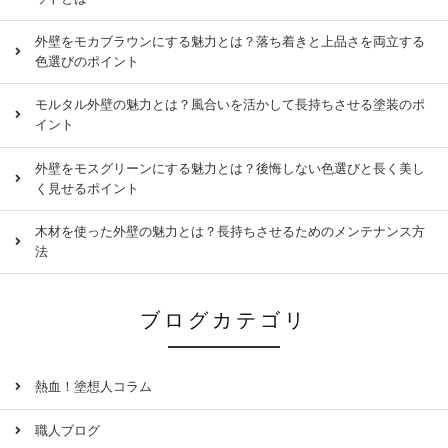
外壁をモカブラウンにする魅力とは？落ち着きと上品さを両立する
色選びのポイント
モルタル外壁の魅力とは？風合いを活かして長持ちさせる塗装のポ
イント
外壁をモスグリーンにする魅力とは？後悔しない色選びと長く美し
く見せるポイント
木材を使った外壁の魅力とは？長持ちさせるためのメンテナンス方
法
ブログカテゴリ
熱血！塗想人コラム
職人ブログ