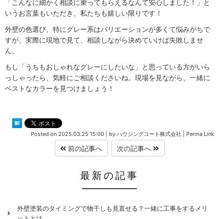
「こんなに細かく相談に乗ってもらえるなんて安心しました！」と
いうお言葉もいただき、私たちも嬉しい限りです！
外壁の色選び、特にグレー系はバリエーションが多くて悩みがちで
すが、実際に現地で見て、相談しながら決めていけば失敗しませ
ん。
もし「うちもおしゃれなグレーにしたいな」と思っている方がいら
っしゃったら、気軽にご相談くださいね。現場を見ながら、一緒に
ベストなカラーを見つけましょう！
Posted on
2025.03.25 15:00
|
by
ハウジングコート株式会社
|
Perma Link
前の記事へ
次の記事へ
最新の記事
外壁塗装のタイミングで物干しも見直せる？一緒に工事をするメリ
ットとは