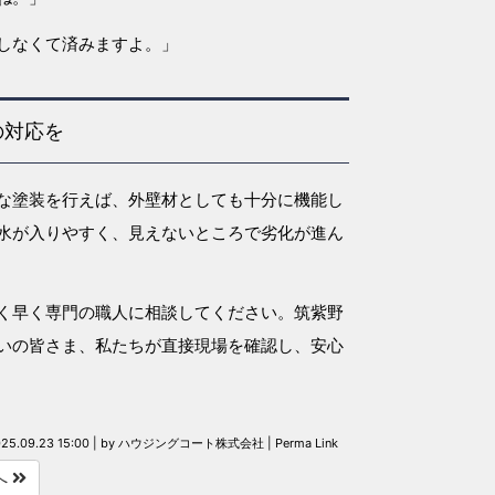
しなくて済みますよ。」
の対応を
な塗装を行えば、外壁材としても十分に機能し
水が入りやすく、見えないところで劣化が進ん
く早く専門の職人に相談してください。筑紫野
いの皆さま、私たちが直接現場を確認し、安心
25.09.23 15:00
|
by
ハウジングコート株式会社
|
Perma Link
へ