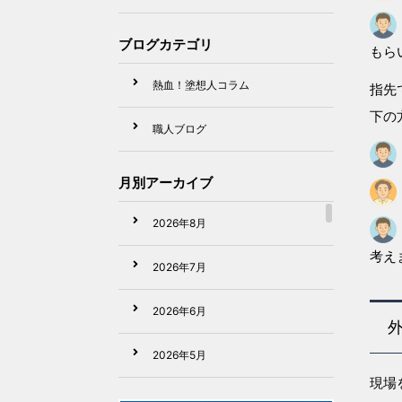
ブログカテゴリ
もら
熱血！塗想人コラム
指先
下の
職人ブログ
月別アーカイブ
2026年8月
考え
2026年7月
2026年6月
2026年5月
現場
2026年4月