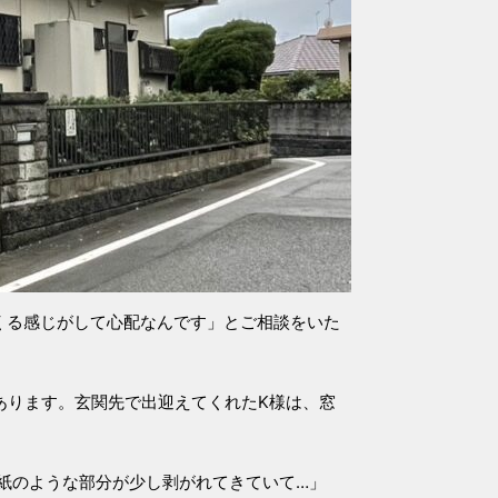
くる感じがして心配なんです」とご相談をいた
あります。玄関先で出迎えてくれたK様は、窓
紙のような部分が少し剥がれてきていて…」