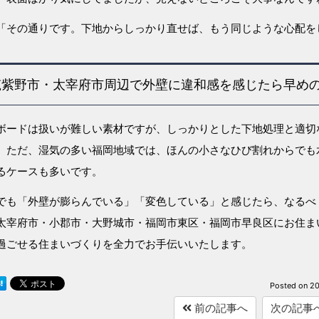
「その通りです。下地からしっかり直せば、もう同じような心配を
筑紫野市・太宰府市周辺で外壁に違和感を感じたら早め
ボードは扱いが難しい素材ですが、しっかりとした下地処理と適切
。ただ、湿気の多い福岡地域では、ほんの小さなひび割れからでも
るケースも多いです。
でも「外壁が膨らんでいる」「変色している」と感じたら、なるべ
太宰府市・小郡市・大野城市・福岡市東区・福岡市早良区にお住ま
過ごせる住まいづくりを全力でお手伝いいたします。
Posted on
20
前の記事へ
次の記事