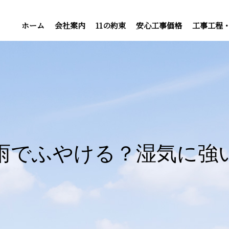
ホーム
会社案内
11の約束
安心工事価格
工事工程
雨でふやける？湿気に強