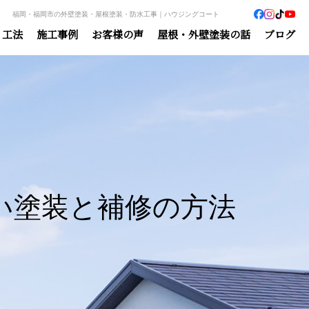
福岡・福岡市の外壁塗装・屋根塗装・防水工事｜ハウジングコート
・工法
施工事例
お客様の声
屋根・外壁塗装の話
ブログ
い塗装と補修の方法