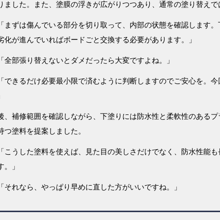
りました。また、塗膜の浮きが広がりつつあり、通常の塗り替えで
「まずは傷んでいる部分を切り取って、内部の状態を確認します。
劣化が進んでいればボードごと交換する必要があります。」
「全部張り替えないとダメだったら大変ですよね。」
「できるだけ必要最小限で済むように判断しますのでご安心を。今
」
後、補修範囲を確認しながら、下塗りには防水性と柔軟性のあるプ
持つ塗料を提案しました。
「こうした塗料を使えば、見た目の美しさだけでなく、防水性能も
す。」
「それなら、やっぱり早めに直した方がいいですね。」