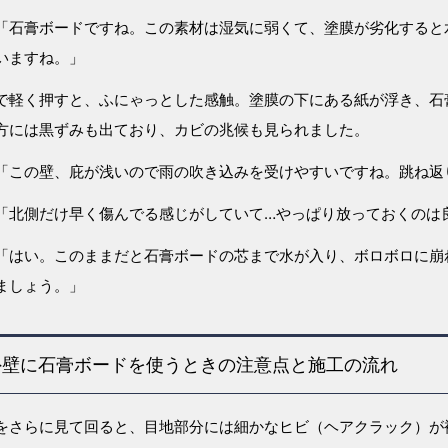
「石膏ボードですね。この素材は湿気に弱くて、塗膜が劣化すると
いますね。」
で軽く押すと、ふにゃっとした感触。塗膜の下にある紙が浮き、石
方には黒ずみも出ており、カビの兆候も見られました。
「この壁、庇が浅いので雨の吹き込みを受けやすいですね。跳ね返
「北側だけ早く傷んでる感じがしていて…やっぱり放っておくのは
「はい。このままだと石膏ボードの芯まで水が入り、ボロボロに崩
ましょう。」
外壁に石膏ボードを使うときの注意点と施工の流れ
をさらに見て回ると、目地部分には細かなヒビ（ヘアクラック）が