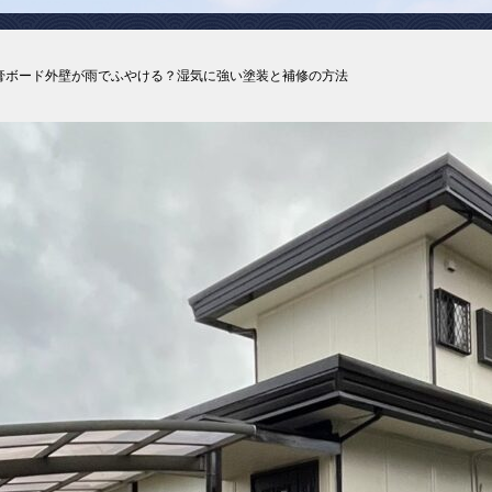
膏ボード外壁が雨でふやける？湿気に強い塗装と補修の方法