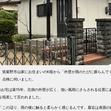
、筑紫野市山家にお住まいのK様から「外壁が雨のたびに膨らんで
、点検に伺いました。
のお宅は築15年。北側の外壁が広く、強い風雨にさらされる位置に
を指差して言われました。
「この辺り、雨の後に触ると柔らかく感じるんです。最近は表面の