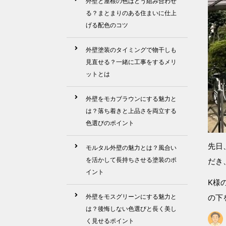
外壁と屋根の色はどう組み合わせ
る？まとまりのある住まいに仕上
げる配色のコツ
外壁塗装のタイミングで物干しも
見直せる？一緒に工事をするメリ
ットとは
外壁をモカブラウンにする魅力と
は？落ち着きと上品さを両立する
色選びのポイント
先日
モルタル外壁の魅力とは？風合い
を活かして長持ちさせる塗装のポ
だき
イント
K様
外壁をモスグリーンにする魅力と
の下
は？後悔しない色選びと長く美し
く見せるポイント