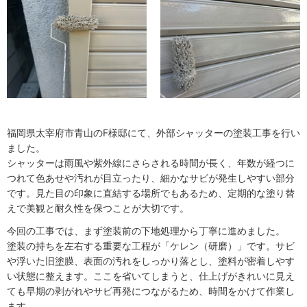
福岡県太宰府市青山のF様邸にて、外部シャッターの塗装工事を行い
ました。
シャッターは雨風や紫外線にさらされる時間が長く、年数が経つに
つれて色あせや汚れが目立ったり、細かなサビが発生しやすい部分
です。見た目の印象に直結する場所でもあるため、定期的な塗り替
えで美観と耐久性を保つことが大切です。
今回の工事では、まず塗装前の下地処理から丁寧に進めました。
塗装の持ちを左右する重要な工程が「ケレン（研磨）」です。サビ
や浮いた旧塗膜、表面の汚れをしっかり落とし、塗料が密着しやす
い状態に整えます。ここを省いてしまうと、仕上げがきれいに見え
ても早期の剥がれやサビ再発につながるため、時間をかけて作業し
ます。