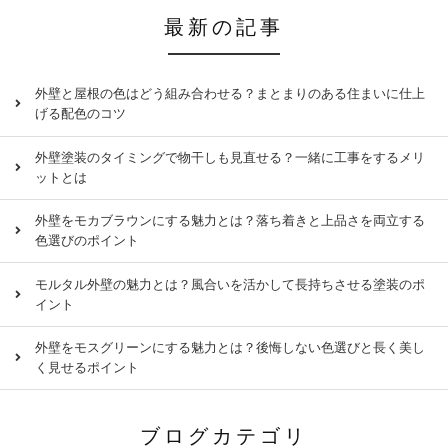
最新の記事
外壁と屋根の色はどう組み合わせる？まとまりのある住まいに仕上
げる配色のコツ
外壁塗装のタイミングで物干しも見直せる？一緒に工事をするメリ
ットとは
外壁をモカブラウンにする魅力とは？落ち着きと上品さを両立する
色選びのポイント
モルタル外壁の魅力とは？風合いを活かして長持ちさせる塗装のポ
イント
外壁をモスグリーンにする魅力とは？後悔しない色選びと長く美し
く見せるポイント
ブログカテゴリ