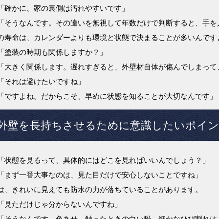
「確かに、家の裏側は汚れやすいです」
「そうなんです。その違いを無視して年数だけで判断すると、手を
の寿命は、カレンダーよりも環境と状態で決まることが多いんです
「塗装の時期も関係しますか？」
「大きく関係します。遅れすぎると、外壁材自体が傷んでしまって
「それは避けたいですね」
「ですよね。だからこそ、早めに状態を知ることが大切なんです」
外壁を長持ちさせるために意識したいポイ
「状態を見るって、具体的にはどこを見ればいいんでしょう？」
「まず一番大事なのは、見た目だけで安心しないことですね」
は、きれいに見えても防水の力が落ちていることがあります。
「見ただけじゃ分からないんですね」
「そうなんです。色あせ、触ったときの白い粉、細かなひび割れは