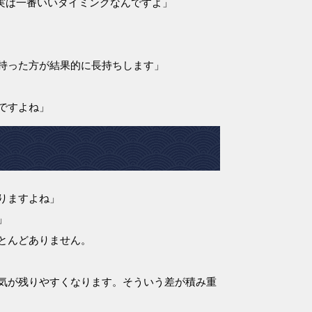
実は一番いいタイミングなんですよ」
持った方が結果的に長持ちします」
ですよね」
りますよね」
」
とんどありません。
気が残りやすくなります。そういう差が積み重