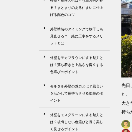
外壁と屋根の色はどう組み合わせ
る？まとまりのある住まいに仕上
げる配色のコツ
外壁塗装のタイミングで物干しも
見直せる？一緒に工事をするメリ
ットとは
外壁をモカブラウンにする魅力と
は？落ち着きと上品さを両立する
色選びのポイント
先日
モルタル外壁の魅力とは？風合い
を活かして長持ちさせる塗装のポ
た。
イント
大き
持ち
外壁をモスグリーンにする魅力と
は？後悔しない色選びと長く美し
く見せるポイント