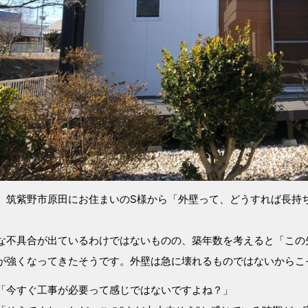
、筑紫野市原田にお住まいのS様から「外壁って、どうすれば長持
な不具合が出ているわけではないものの、築年数を考えると「この
が強くなってきたそうです。外壁は急に壊れるものではないからこ
「今すぐ工事が必要って感じではないですよね？」