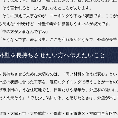
「そう言われると、少し気になるところがあります」
「そこに加えて大事なのが、コーキングや下地の状態です。ここが
ら見えない部分ほど、外壁の寿命に影響しやすいのが現実です。
「中の方が大事なんですね」
「そうなんです。表より中。ここを守れるかどうかで、外壁が長持
外壁を長持ちさせたい方へ伝えたいこと
を長持ちさせるために大切なのは、「高い材料を使えば安心」とい
外壁の状態に合った工事を、適切なタイミングで行うことが一番の
野市原田のような住宅地でも、日当たりや築年数、外壁材の違いに
だ大丈夫そう」「でも少し気になる」と感じたときは、外壁が出し
野市・太宰府市・大野城市・小郡市・福岡市東区・福岡市早良区で