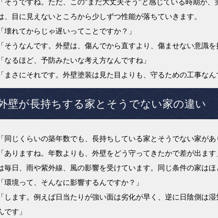
「そうですね。ただ、この“まだ大丈夫そう”と感じている時期が、
は、目に見えないところから少しずつ性能が落ちていきます。
「壊れてからじゃ遅いってことですか？」
「そうなんです。外壁は、傷んでから直すより、傷ませない意識を
「なるほど、予防みたいな考え方なんですね」
「まさにそれです。外壁塗装は見た目よりも、守るための工事なん
外壁が長持ちする家とそうでない家の違い
「同じくらいの築年数でも、長持ちしている家とそうでない家があ
「ありますね。年数よりも、外壁をどう守ってきたかで差が出ます
は毎日、雨や紫外線、風の影響を受けています。同じ条件の家はほ
「環境って、そんなに影響するんですか？」
「します。例えば日当たりが強い面は劣化が早く、逆に日陰側は湿
んです」