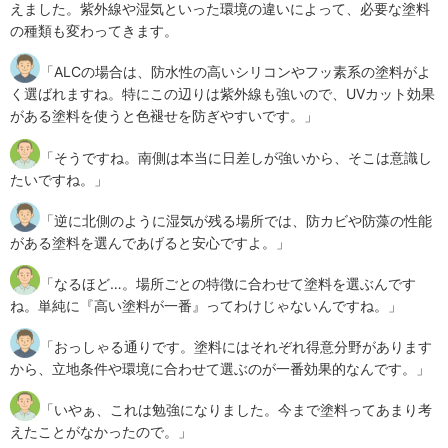
えました。紫外線や湿気といった環境の違いによって、必要な塗料
の種類も変わってきます。
「ALCの場合は、防水性の高いシリコンやフッ素系の塗料がよ
く選ばれますね。特にこの辺りは紫外線も強いので、UVカット効果
がある塗料を使うと色褪せを防ぎやすいです。」
「そうですね。南側は本当に日差しが強いから、そこは意識し
たいですね。」
「逆に北側のように湿気が残る場所では、防カビや防藻の性能
がある塗料を選んであげると安心ですよ。」
「なるほど…。場所ごとの特徴に合わせて塗料を選ぶんです
ね。単純に『高い塗料が一番』ってわけじゃないんですね。」
「おっしゃる通りです。塗料にはそれぞれ得意分野があります
から、立地条件や環境に合わせて選ぶのが一番効果的なんです。」
「いやぁ、これは勉強になりました。今まで塗料ってあまり考
えたことがなかったので。」