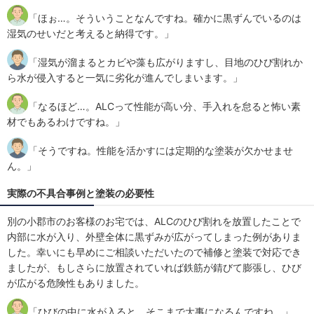
「ほぉ…。そういうことなんですね。確かに黒ずんでいるのは
湿気のせいだと考えると納得です。」
「湿気が溜まるとカビや藻も広がりますし、目地のひび割れか
ら水が侵入すると一気に劣化が進んでしまいます。」
「なるほど…。ALCって性能が高い分、手入れを怠ると怖い素
材でもあるわけですね。」
「そうですね。性能を活かすには定期的な塗装が欠かせませ
ん。」
実際の不具合事例と塗装の必要性
別の小郡市のお客様のお宅では、ALCのひび割れを放置したことで
内部に水が入り、外壁全体に黒ずみが広がってしまった例がありま
した。幸いにも早めにご相談いただいたので補修と塗装で対応でき
ましたが、もしさらに放置されていれば鉄筋が錆びて膨張し、ひび
が広がる危険性もありました。
「ひびの中に水が入ると、そこまで大事になるんですね。」