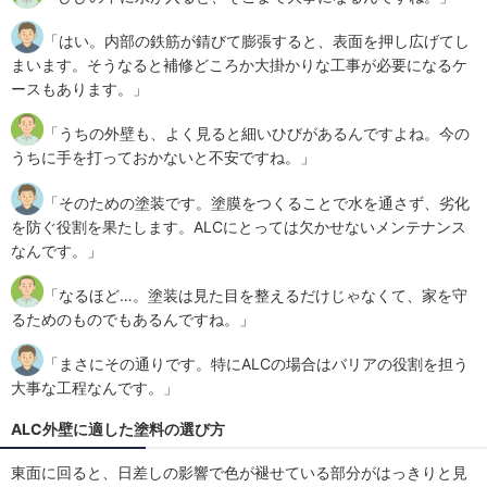
「はい。内部の鉄筋が錆びて膨張すると、表面を押し広げてし
まいます。そうなると補修どころか大掛かりな工事が必要になるケ
ースもあります。」
「うちの外壁も、よく見ると細いひびがあるんですよね。今の
うちに手を打っておかないと不安ですね。」
「そのための塗装です。塗膜をつくることで水を通さず、劣化
を防ぐ役割を果たします。ALCにとっては欠かせないメンテナンス
なんです。」
「なるほど…。塗装は見た目を整えるだけじゃなくて、家を守
るためのものでもあるんですね。」
「まさにその通りです。特にALCの場合はバリアの役割を担う
大事な工程なんです。」
ALC外壁に適した塗料の選び方
東面に回ると、日差しの影響で色が褪せている部分がはっきりと見